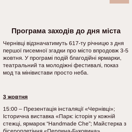
Програма заходів до дня міста
Чернівці відзначатимуть 617-ту річницю з дня
першої писемної згадки про місто впродовж 3-5
жовтня. У програмі подій благодійні ярмарки,
театральний та молодіжні фестивалі, показ
мод та мінівистави просто неба.
3 жовтня
15:00 – Презентація інсталяції «Чернівці»;
Історична виставка
«Парк: історія у кожній
стежці, ярмарок “Handmade Che”;
Майстерка з
бісероплетіння «Перлина-Буковина»