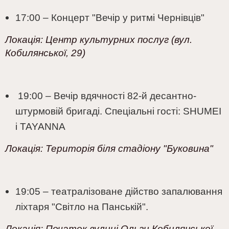
17:00 – Концерт "Вечір у ритмі Чернівців"
Локація:
Центр культурних послуг (вул.
Кобилянської, 29)
19:00 – Вечір вдячності 82-й десантно-
штурмовій бригаді. Спеціальні гості: SHUMEI
і TAYANNA
Локація:
Територія біля стадіону "Буковина"
19:05 – театралізоване дійство запалювання
ліхтаря "Світло на Панській".
Локація:
Початок вулиці Ольги Кобилянської