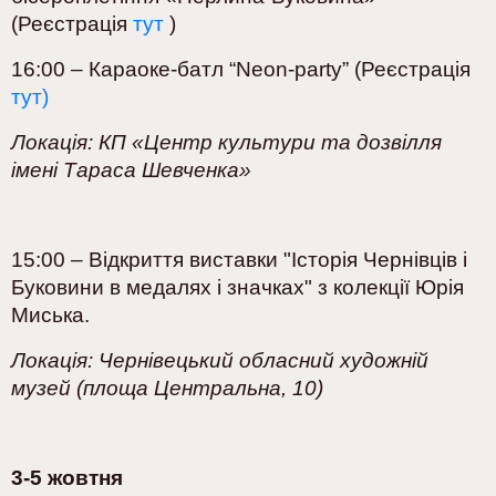
(Реєстрація
тут
)
16:00 – Караоке-батл “Neon-party” (Реєстрація
тут)
Локація: КП «Центр культури та дозвілля
імені Тараса Шевченка»
15:00 – Відкриття виставки "Історія Чернівців і
Буковини в медалях і значках" з колекції Юрія
Миська.
Локація: Чернівецький обласний художній
музей (площа Центральна, 10)
3-5 жовтня