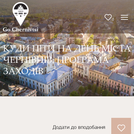
0
КУДИ ПІТИ НА ДЕНЬ МІСТА
ЧЕРНІВЦІВ: ПРОГРАМА
ЗАХОДІВ
Додати до вподобання