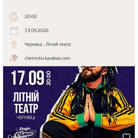
20:00
13.09.2026
Чернівці , Літній театр
chernivtsi.karabas.com
Concerts