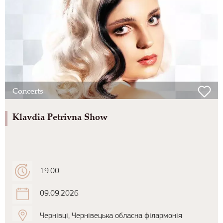
Concerts
Klavdia Petrivna Show
19:00
09.09.2026
Чернівці, Чернівецька обласна філармонія