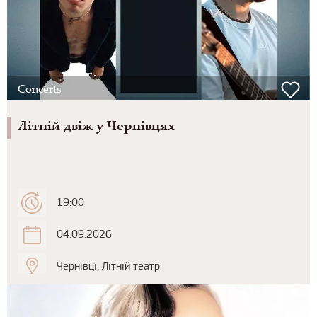
Concerts
Літній двіж у Чернівцях
19:00
04.09.2026
Чернівці, Літній театр