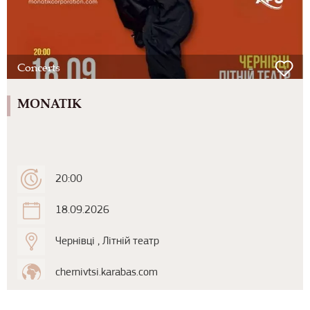
Concerts
MONATIK
20:00
18.09.2026
Чернівці , Літній театр
chernivtsi.karabas.com