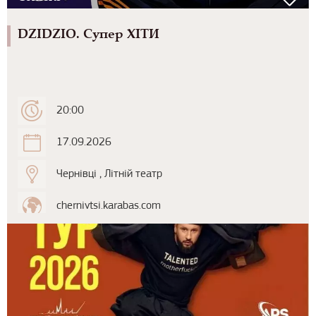
DZIDZIO. Супер ХІТИ
20:00
17.09.2026
Чернівці , Літній театр
chernivtsi.karabas.com