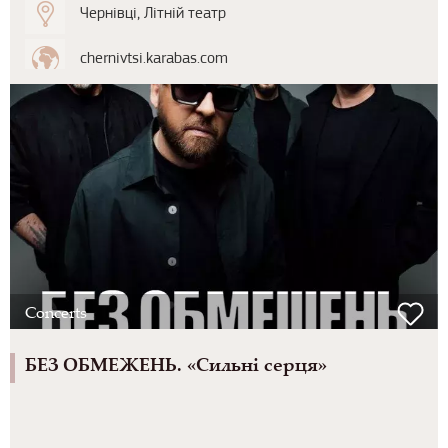
Чернівці, Літній театр
chernivtsi.karabas.com
Concerts
БЕЗ ОБМЕЖЕНЬ. «Сильні серця»