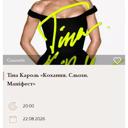
Concerts
Тіна Кароль «Кохання. Сльози.
Маніфест»
20:00
22.08.2026