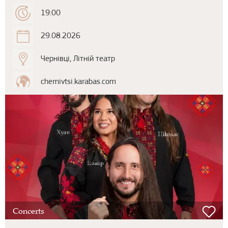
19:00
29.08.2026
Чернівці, Літній театр
chernivtsi.karabas.com
Concerts