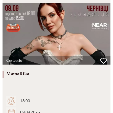
Concerts
MamaRika
18:00
09.09.2026