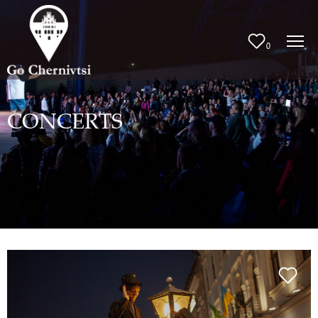
0
CONCERTS