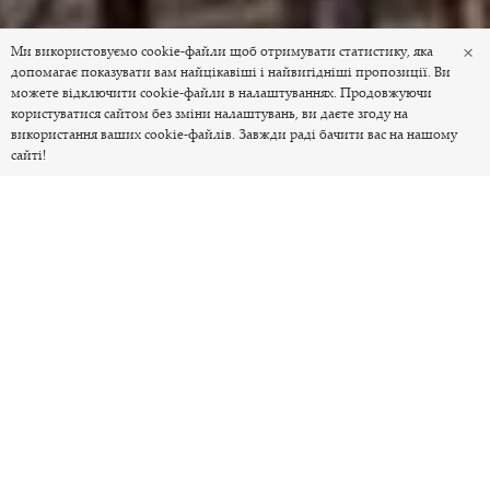
×
Ми використовуємо cookie-файли щоб отримувати статистику, яка
допомагає показувати вам найцікавіші і найвигідніші пропозиції. Ви
можете відключити cookie-файли в налаштуваннях. Продовжуючи
користуватися сайтом без зміни налаштувань, ви даєте згоду на
використання ваших cookie-файлів. Завжди раді бачити вас на нашому
сайті!
Понад 700
закладів гостинності