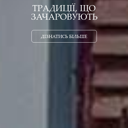
ТРАДИЦІЇ, ЩО
ЗАЧАРОВУЮТЬ
ДІЗНАТИСЬ БІЛЬШЕ