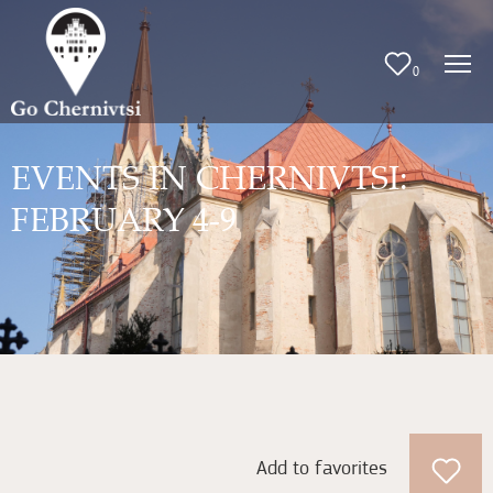
0
EVENTS IN CHERNIVTSI:
FEBRUARY 4-9
Add to favorites