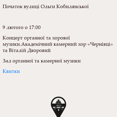
Початок вулиці Ольги Кобилянської
9 лютого о 17:00
Концерт органної та хорової
музики.Академічний камерний хор «Чернівці»
та Віталій Дворовий
Зал органної та камерної музики
Квитки