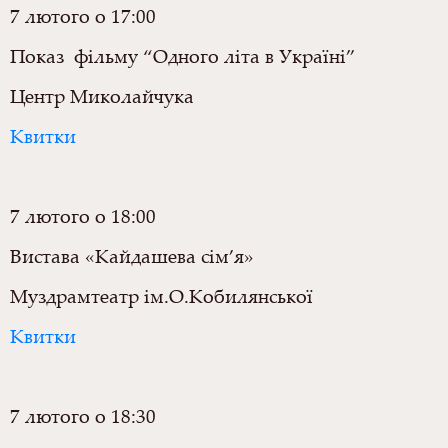
7 лютого о 17:00
Показ фільму “Одного літа в Україні”
Центр Миколайчука
Квитки
7 лютого о 18:00
Вистава «Кайдашева сім’я»
Муздрамтеатр
ім.О.Кобилянської
Квитки
7 лютого о 18:30