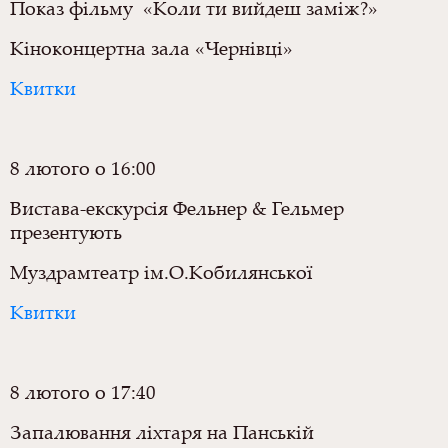
Показ фільму «Коли ти вийдеш заміж?»
Кіноконцертна зала «Чернівці»
Квитки
8 лютого о 16:00
Вистава-екскурсія Фельнер & Гельмер
презентують
Муздрамтеатр ім.О.Кобилянської
Квитки
8 лютого о 17:40
Запалювання ліхтаря на Панській