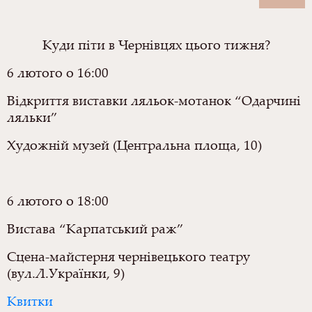
Куди піти в Чернівцях цього тижня?
6 лютого о 16:00
Відкриття виставки ляльок-мотанок “Одарчині
ляльки”
Художній музей (Центральна площа, 10)
6 лютого о 18:00
Вистава “Карпатський раж”
Сцена-майстерня чернівецького театру
(вул.Л.Українки, 9)
Квитки