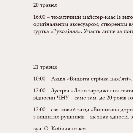
20 травня
16:00 – тематичний майстер-клас із ви
оригінальним аксесуаром, створеним в
гуртка «Рукоділля». Участь лише за п
21 травня
10:00 – Акція «Вишита стрічка пам’яті»
12:00 – Зустріч «Лоно зародження свята
відносин ЧНУ – саме там, де 20 років т
12:00 – святковий захід «Вишивана дор
з вишитих рушників – як знак єдності,
вул. О. Кобилянської