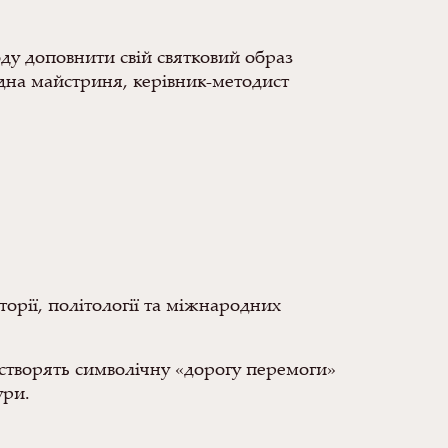
ду доповнити свій святковий образ
дна майстриня, керівник-методист
торії, політології та міжнародних
 створять символічну «дорогу перемоги»
ури.