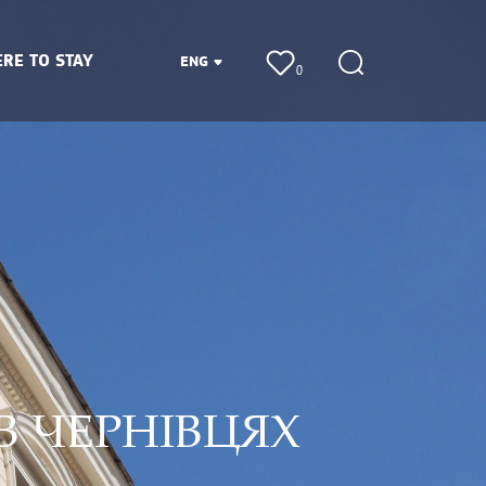
RE TO STAY
ENG
0
В ЧЕРНІВЦЯХ