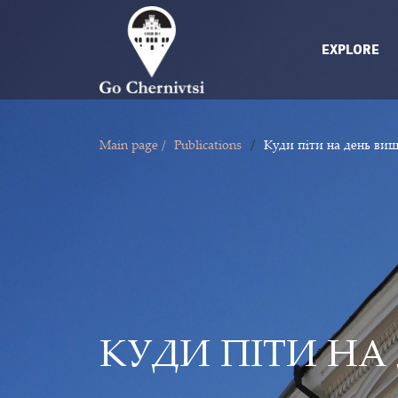
EXPLORE
/
Main page /
Publications
Куди піти на день ви
КУДИ ПІТИ НА