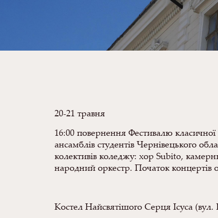
20-21 травня
16:00 повернення Фестивалю класичної
ансамблів студентів Чернівецького обла
колективів коледжу: хор Subito, камерн
народний оркестр. Початок концертів о 
Костел Найсвятішого Серця Ісуса (вул. 