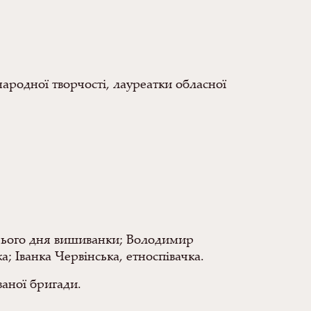
народної творчості, лауреатки обласної
ітнього дня вишиванки; Володимир
 Іванка Червінська, етноспівачка.
ваної бригади.