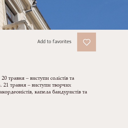
Add to favorites
 травня – виступи солістів та
. 21 травня – виступи творчих
акордеоністів, капела бандуристів та