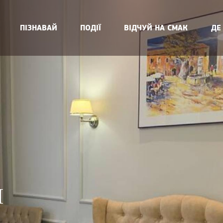
ПІЗНАВАЙ
ПОДІЇ
ВІДЧУЙ НА СМАК
ДЕ
И