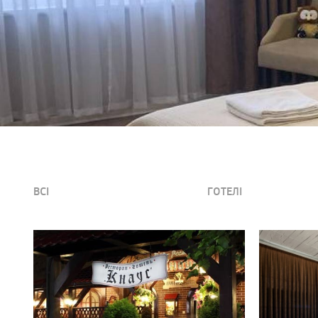
ВСІ
ГОТЕЛІ