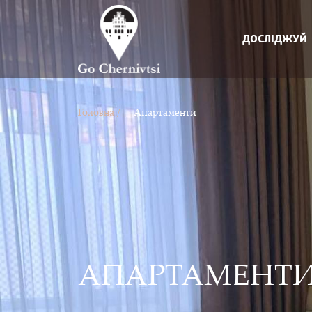
ДОСЛІДЖУЙ
Головна /
Апартаменти
АПАРТАМЕНТ