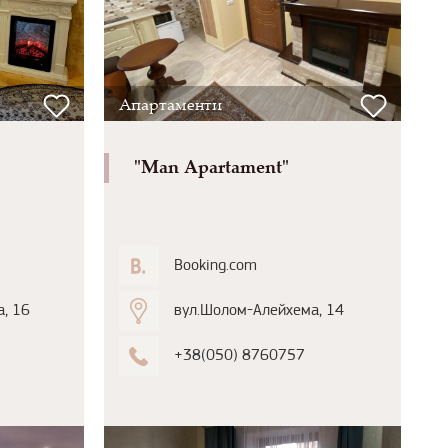
Апартаменти
"Man Apartament"
Booking.com
, 16
вул.Шолом-Алейхема, 14
+38(050) 8760757