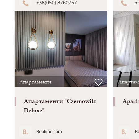
+38(050) 8760757
+
Апартаменти
Апартам
Апартаменти "Czernowitz
Apartm
Deluxe"
Booking.com
B