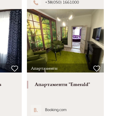
+38(050) 1661000
Апартаменти
s
Апартаменти "Emerald"
Booking.com