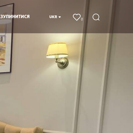
 ЗУПИНИТИСЯ
UKR
0