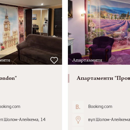
енти
Апартаменти
ondon"
Апартаменти "Пров
ooking.com
Booking.com
ул.Шолом-Алейхема, 14
вул.Шолом-Алейхема