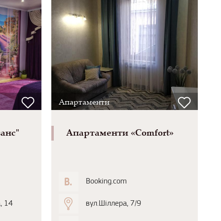
Апартаменти
анс"
Апартаменти «Comfort»
Booking.com
, 14
вул.Шіллера, 7/9