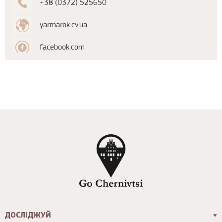
+38 (0372) 525650
yarmarok.cv.ua
facebook.com
ДОСЛІДЖУЙ