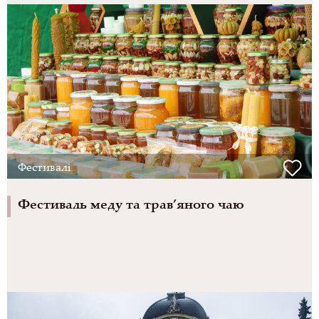
Фестивалі
Фестиваль меду та трав’яного чаю