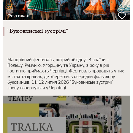
Фестивалі
"Буковинські зустрічі"
Мандрівний фестиваль, котрий об’єднує 4 країни –
Польщу, Румунію, Угорщину та Україну, з року в рік
гостинно приймають Чернівці. Фестиваль проводять у тих
містах та країнах, де збереглись осередки фольклору
буковинців. 11 -12 липня 2026 "Буковинські зустрічі"
знову повернуться у Чернівці