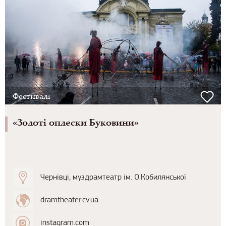
Фестивалі
«Золоті оплески Буковини»
Чернівці, муздрамтеатр ім. О.Кобилянської
dramtheater.cv.ua
instagram.com