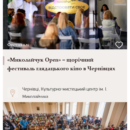
Фестивалі
«Миколайчук Open» – щорічний
фестиваль глядацького кіно в Чернівцях
Чернівці, Культурно-мистецький центр ім. І.
Миколайчука