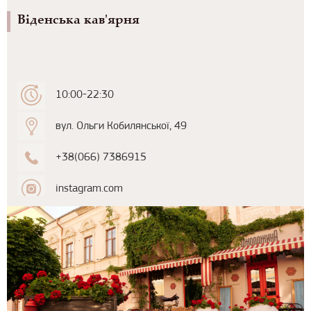
Віденська кав'ярня
10:00-22:30
вул. Ольги Кобилянської, 49
+38(066) 7386915
instagram.com