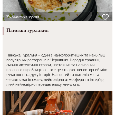
Українська кухня
Панська гуральня
Панська Гуральня – один з найколоритніших та найбільш
популярних ресторанів в Чернівцях. Народні традиції,
смачні автентичні страви, настоянки та наливанки
власного виробництва – все це створює неповторний мікс
сучасності та духу історії. На гостей та жителів міста
чекають магія смаку, неймовірна атмосфера та інтер’єр,
який неймовірно передає епоху минулого.