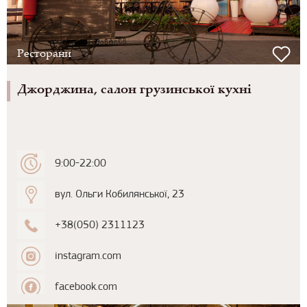
Ресторани
Джорджина, салон грузинської кухні
9:00-22:00
вул. Ольги Кобилянської, 23
+38(050) 2311123
instagram.com
facebook.com