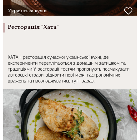
Українська кухня
Ресторація "Хата"
ХАТА - ресторація сучасної української кухні, де
експерименти переплітаються з домашнім затишком та
традиціями У ресторації гостям пропонують посмакувати
авторські страви, відкрити нові межі гастрономічних
вражень та насолоджуватись тут і зараз.