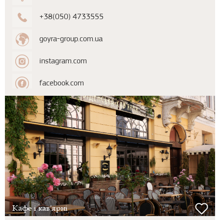
+38(050) 4733555
goyra-group.com.ua
instagram.com
facebook.com
Кафе і кав'ярні