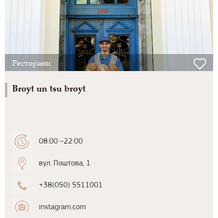
Ресторани
Broyt un tsu broyt
08:00 –22:00
вул. Поштова, 1
+38(050) 5511001
instagram.com