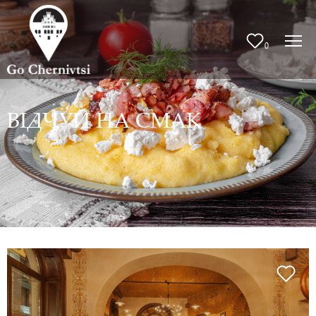
0
ВІДЧУЙ НА СМАК