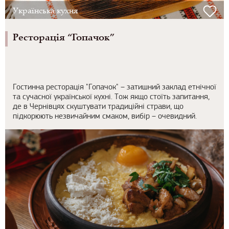
Українська кухня
Ресторація “Гопачок”
Гостинна ресторація "Гопачок" – затишний заклад етнічної
та сучасної української кухні. Тож якщо стоїть запитання,
де в Чернівцях скуштувати традиційні страви, що
підкорюють незвичайним смаком, вибір – очевидний.