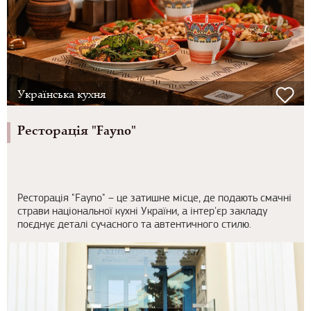
Українська кухня
Ресторація "Fayno"
Ресторація "Fayno" – це затишне місце, де подають смачні
страви національної кухні України, а інтер'єр закладу
поєднує деталі сучасного та автентичного стилю.