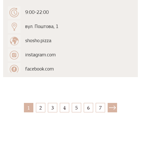
9:00-22:00
вул. Поштова, 1
shosho.pizza
instagram.com
facebook.com
1
2
3
4
5
6
7