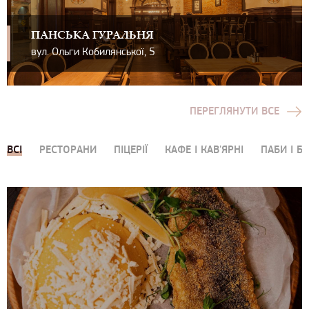
ПАНСЬКА ГУРАЛЬНЯ
вул. Ольги Кобилянської, 5
ПЕРЕГЛЯНУТИ ВСЕ
ВСІ
РЕСТОРАНИ
ПІЦЕРІЇ
КАФЕ І КАВ'ЯРНІ
ПАБИ І Б