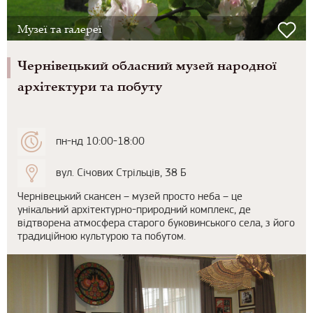
Музеї та галереї
Чернівецький обласний музей народної
архітектури та побуту
пн-нд 10:00-18:00
вул. Січових Стрільців, 38 Б
Чернівецький скансен – музей просто неба – це
унікальний архітектурно-природний комплекс, де
відтворена атмосфера старого буковинського села, з його
традиційною культурою та побутом.