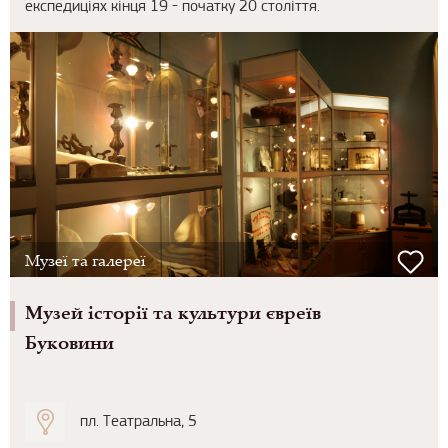
експедиціях кінця 19 - початку 20 століття.
Музеї та галереї
Музей історії та культури євреїв
Буковини
пл. Театральна, 5