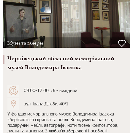
Музеї та галереї
Чернівецький обласний меморіальний
музей Володимира Івасюка
09:00-17:00, сб - вихідний
вул. Івана Дзюби, 40/1
У фондах меморіального музею Володимира Івасюка
зберігаються скрипка та рояль Володимира Івасюка,
подарунки, меблі, автографи, ноти пісень композитора,
листи та малюнки. З любов’ю збережені і особисті