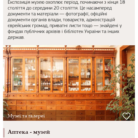
Експозиція музею охоплює період, починаючи з кінця 18
століття до середини 20 століття. Це насамперед
документи та матеріали — фотографії, офіційні
документи органів влади, товариств, адміністрацій
єврейських громад, приватні листи тощо — знайдені у
фондах публічних архівів і бібліотек України та інших
держав.
Музеї та галереї
Аптека - музей