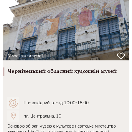
Музеї та галереї
Чернівецький обласний художній музей
Пн- вихідний, вт-нд 10:00-18:00
пл. Центральна, 10
Основою збірки музею є культове і світське мистецтво