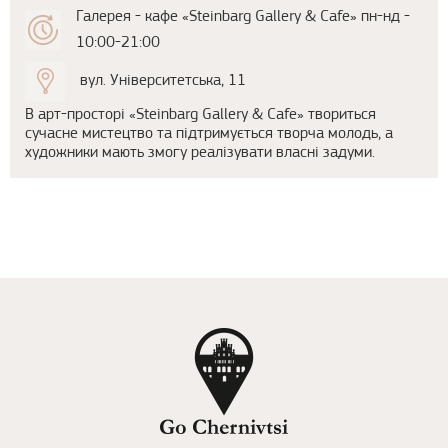
Галерея - кафе «Steinbarg Gallery & Cafe» пн-нд -
10:00-21:00
вул. Університетська, 11
В арт-просторі «Steinbarg Gallery & Cafe» твориться
сучасне мистецтво та підтримується творча молодь, а
художники мають змогу реалізувати власні задуми.