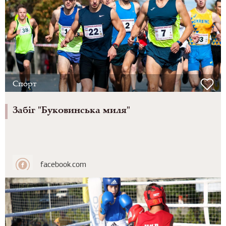
Спорт
Забіг "Буковинська миля"
facebook.com