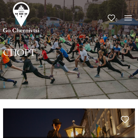
0
СПОРТ