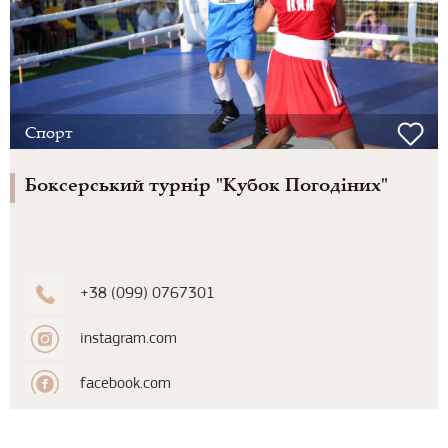
Спорт
Боксерський турнір "Кубок Погодіних"
+38 (099) 0767301
instagram.com
facebook.com