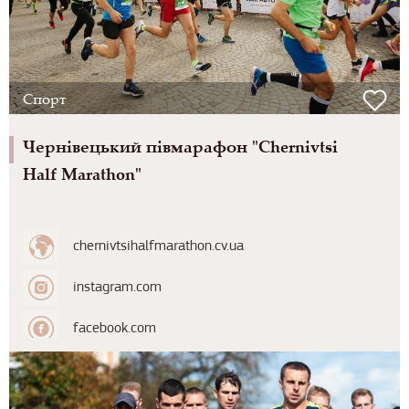
Спорт
Чернівецький півмарафон "Chernivtsi
Half Marathon"
chernivtsihalfmarathon.cv.ua
instagram.com
facebook.com