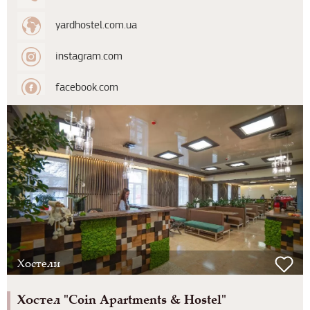
yardhostel.com.ua
instagram.com
facebook.com
Хостели
Хостел "Coin Apartments & Hostel"