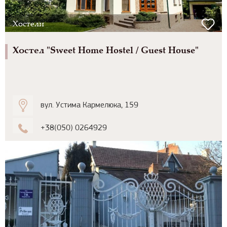
Хостели
Хостел "Sweet Home Hostel / Guest House"
вул. Устима Кармелюка, 159
+38(050) 0264929