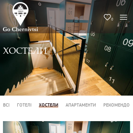
0
ХОСТЕЛИ
ВСІ
ГОТЕЛІ
ХОСТЕЛИ
АПАРТАМЕНТИ
РЕКОМЕНДОВ