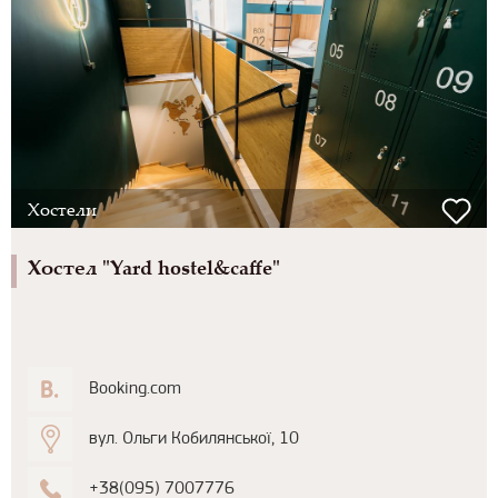
Хостели
Хостел "Yard hostel&caffe"
Booking.com
вул. Ольги Кобилянської, 10
+38(095) 7007776