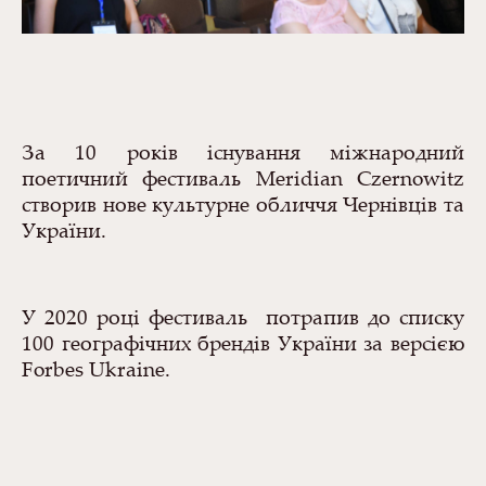
За 10 років існування м
іжнародний
поетичний фестиваль Meridian Czernowitz
створив нове культурне обличчя Чернівців та
України.
У 2020 році фестиваль
потрапив до списку
100 географічних брендів України за версією
Forbes Ukraine.