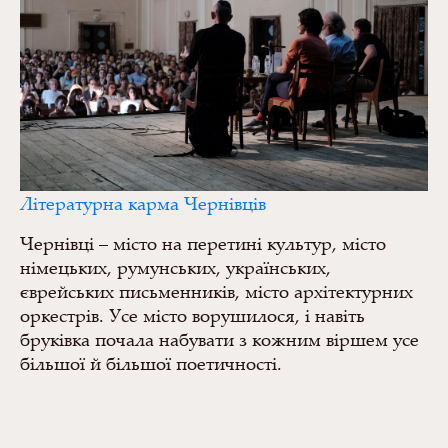
Літературна карма Чернівців
Чернівці – місто на перетині культур, місто
німецьких, румунських, українських,
єврейських письменників, місто архітектурних
оркестрів. Усе місто ворушилося, і навіть
бруківка почала набувати з кожним віршем усе
більшої й більшої поетичності.