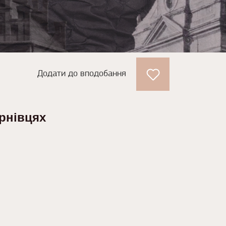
Додати до вподобання
рнівцях