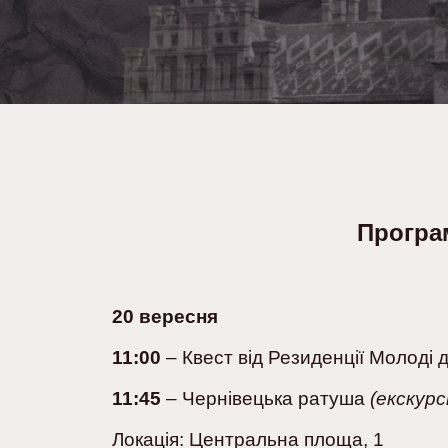
Програ
20 вересня
11:00
– Квест від Резиденції Молоді д
11:45
– Чернівецька ратуша
(екскур
Локація: Центральна площа, 1