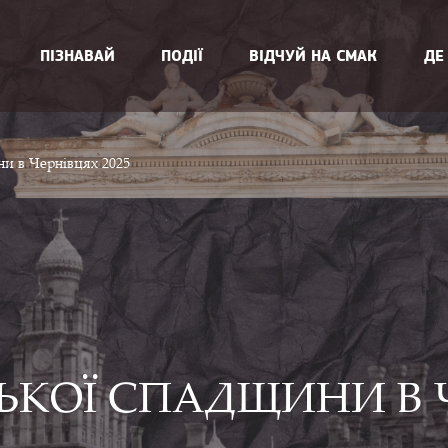
ПІЗНАВАЙ
ПОДІЇ
ВІДЧУЙ НА СМАК
ДЕ
ни в Чернівцях 2025
ЬКОЇ СПАДЩИНИ В Ч