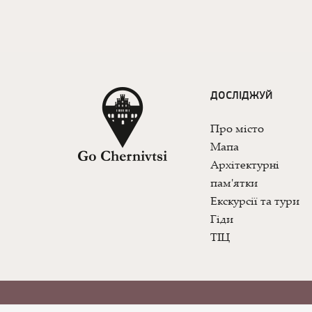
ДОСЛІДЖУЙ
Про місто
Мапа
Архітектурні
пам'ятки
Екскурсії та тури
Гіди
ТІЦ