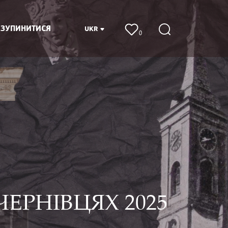
 ЗУПИНИТИСЯ
UKR
0
ЕРНІВЦЯХ 2025