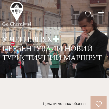
0
У ЧЕРНІВЦЯХ
ПРЕЗЕНТУВАЛИ НОВИЙ
ТУРИСТИЧНИЙ МАРШРУТ
Додати до вподобання