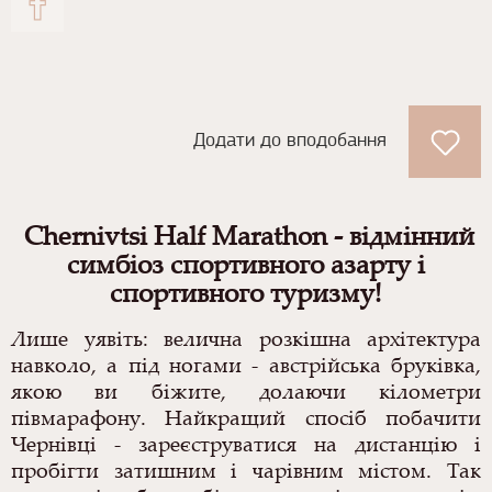
Додати до вподобання
Chernivtsi Half Marathon - відмінний
симбіоз спортивного азарту і
спортивного туризму!
Лише уявіть: велична розкішна архітектура
навколо, а під ногами - австрійська бруківка,
якою ви біжите, долаючи кілометри
півмарафону. Найкращий спосіб побачити
Чернівці - зареєструватися на дистанцію і
пробігти затишним і чарівним містом. Так