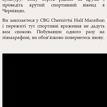
проведіть крутий спортивний вікенд в
Чернівцях.
Ви закохаєтеся у CBG Chernivtsi Half Marathon
і пережиті тут спортивні враження не дадуть
вам спокою. Побувавши одного разу на
півмарафоні, ви обов
’
язково повернетесь знову.