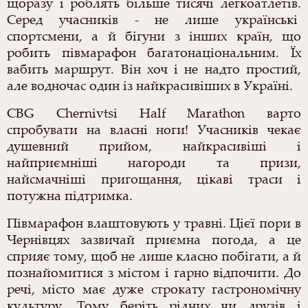
щоразу і роблять більше тисячі легкоатлетів.
Серед учасників - не лише українські
спортсмени, а й бігуни з інших країн, що
робить півмарафон багатонаціональним. Їх
вабить маршрут. Він хоч і не надто простий,
але водночас один із найкрасивіших в Україні.
CBG Chernivtsi Half Marathon варто
спробувати на власні ноги! Учасників чекає
душевний прийом, найкрасивіші і
найприємніші нагороди та призи,
найсмачніші пригощання, цікаві траси і
потужна підтримка.
Півмарафон влаштовують у травні. Цієї пори в
Чернівцях зазвичай приємна погода, а це
сприяє тому, щоб не лише класно побігати, а й
познайомитися з містом і гарно відпочити. До
речі, місто має дуже строкату гастрономічну
культуру. Тому беріть рідних чи друзів і