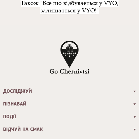
Також "Все що відбувається у VYO,
залишається у VYO!"
ДОСЛІДЖУЙ
ПІЗНАВАЙ
ПОДІЇ
ВІДЧУЙ НА СМАК