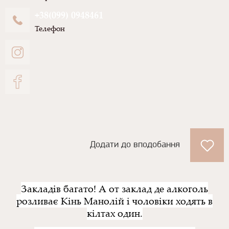
+38(099) 0948461
Телефон
Додати до вподобання
Закладів багато! А от заклад де алкоголь
розливає Кінь Манолій і чоловіки ходять в
кілтах один.