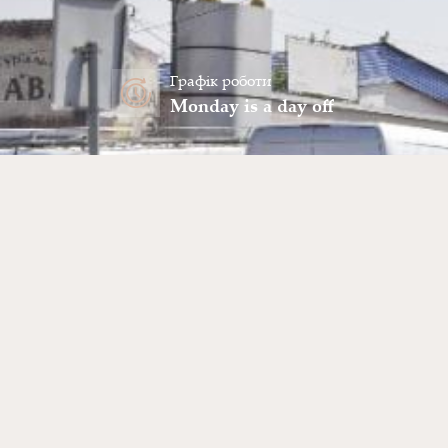
Графік роботи
Monday is a day off