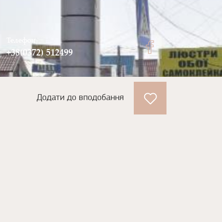
Телефон
+38(0372) 512499
Додати до вподобання