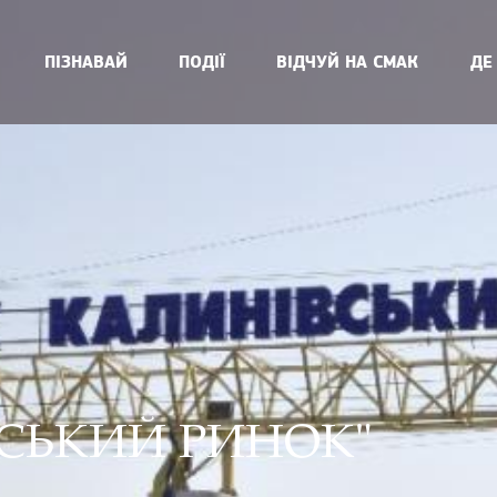
ПІЗНАВАЙ
ПОДІЇ
ВІДЧУЙ НА СМАК
ДЕ
СЬКИЙ РИНОК"