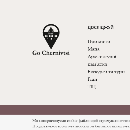
ДОСЛІДЖУЙ
Про місто
Мапа
Архітектурні
пам'ятки
Екскурсії та тури
Гіди
ТІЦ
© 2026 Офіційний туристичний сайт міста Че
Ми використовуємо cookie-файли щоб отримувати статисти
Продовжуючи користуватися сайтом без зміни налаштувань,