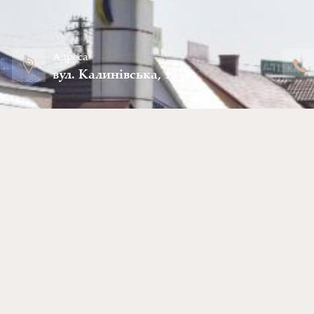
Адреса
вул. Калинівська, 13 А