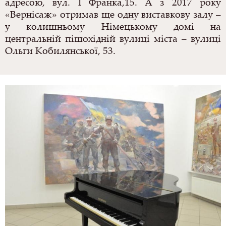
адресою, вул. І Франка,15. А з 2017 року
«Вернісаж» отримав ще одну виставкову залу –
у колишньому Німецькому домі на
центральній пішохідній вулиці міста – вулиці
Ольги Кобилянської, 53.