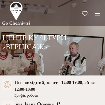
0
ЦЕНТР КУЛЬТУРИ
«ВЕРНІСАЖ»
Пн - вихідний, вт-пт - 12:00-19.00, сб-вс
12:00-18:00
Графік роботи
вул. Івана Франка, 15