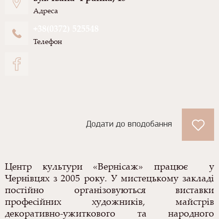
Адреса
+38(0372) 525548
Телефон
Додати до вподобання
Центр культури «Вернісаж» працює у
Чернівцях з 2005 року. У мистецькому закладі
постійно організовуються виставки
професійних художників, майстрів
декоративно-ужиткового та народного