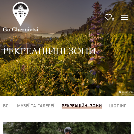
0
РЕКРЕАЦІЙНІ ЗОНИ
ВСІ
МУЗЕЇ ТА ГАЛЕРЕЇ
РЕКРЕАЦІЙНІ ЗОНИ
ШОПІНГ