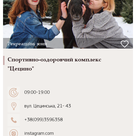
Рекреаційні зони
Спортивно-оздоровчий комплекс
"Цецино"
09:00-19:00
вул. Цецинська, 21- 43
+38(099)3596358
instagram.com