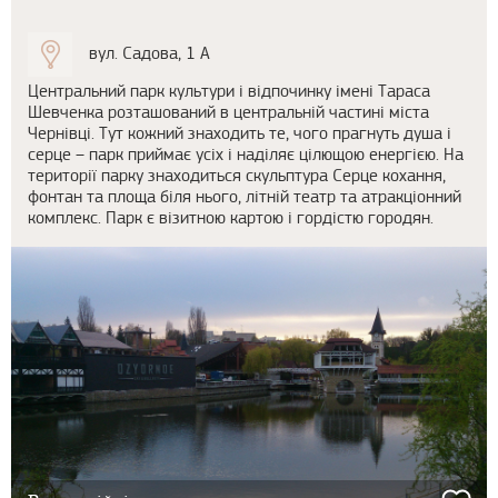
вул. Садова, 1 А
Центральний парк культури і відпочинку імені Тараса
Шевченка розташований в центральній частині міста
Чернівці. Тут кожний знаходить те, чого прагнуть душа і
серце – парк приймає усіх і наділяє цілющою енергією. На
території парку знаходиться скульптура Серце кохання,
фонтан та площа біля нього, літній театр та атракціонний
комплекс. Парк є візитною картою і гордістю городян.