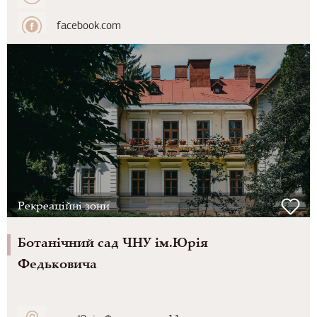
facebook.com
Рекреаційні зони
Ботанічний сад ЧНУ ім.Юрія
Федьковича