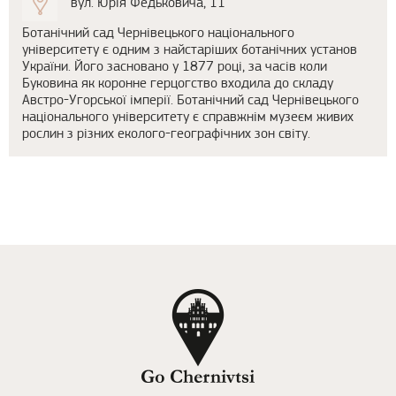
вул. Юрія Федьковича, 11
Ботанічний сад Чернівецького національного
університету є одним з найстаріших ботанічних установ
України. Його засновано у 1877 році, за часів коли
Буковина як коронне герцогство входила до складу
Австро-Угорської імперії. Ботанічний сад Чернівецького
національного університету є справжнім музеєм живих
рослин з різних еколого-географічних зон світу.