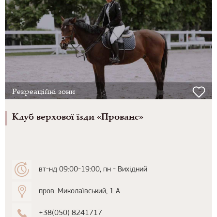
Рекреаційні зони
Клуб верхової їзди «Прованс»
вт-нд 09:00-19:00, пн - Вихідний
пров. Миколаївський, 1 А
+38(050) 8241717