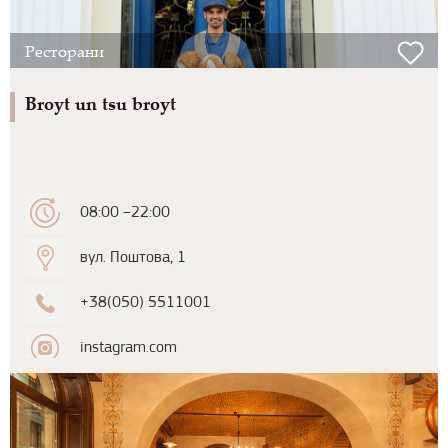
Ресторани
Broyt un tsu broyt
08:00 –22:00
вул. Поштова, 1
+38(050) 5511001
instagram.com