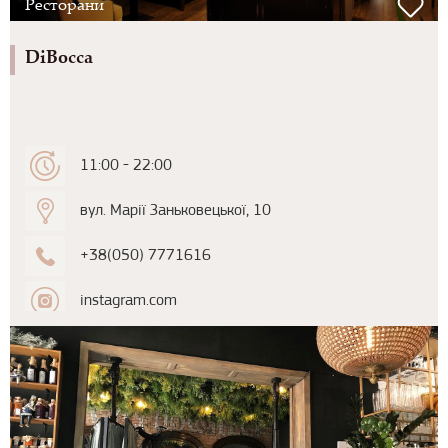
Ресторани
DiBocca
11:00 - 22:00
вул. Марії Заньковецької, 10
+38(050) 7771616
instagram.com