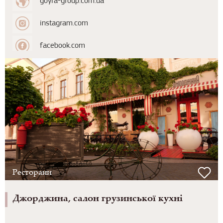
goyra-group.com.ua
instagram.com
facebook.com
Ресторани
Джорджина, салон грузинської кухні