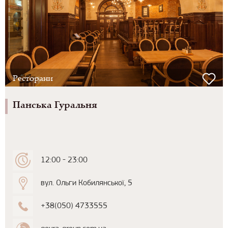
Ресторани
Панська Гуральня
12:00 - 23:00
вул. Ольги Кобилянської, 5
+38(050) 4733555