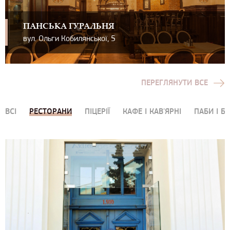
ПАНСЬКА ГУРАЛЬНЯ
вул. Ольги Кобилянської, 5
ПЕРЕГЛЯНУТИ ВСЕ
ВСІ
РЕСТОРАНИ
ПІЦЕРІЇ
КАФЕ І КАВ'ЯРНІ
ПАБИ І Б