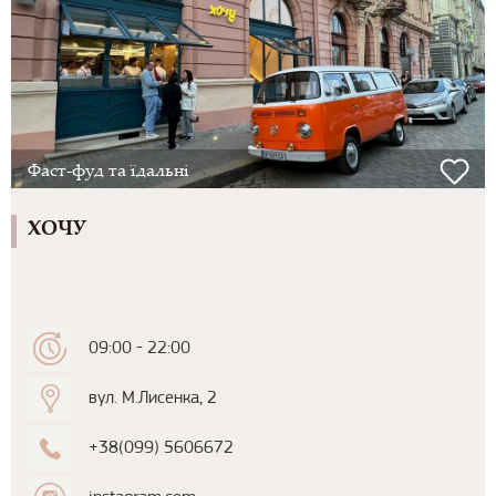
Фаст-фуд та їдальні
ХОЧУ
09:00 - 22:00
вул. М.Лисенка, 2
+38(099) 5606672