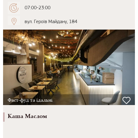
07:00-23:00
вул. Героїв Майдану, 184
Фаст-фуд та їдальні
Каша Маслом