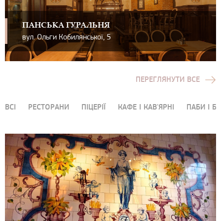
ПАНСЬКА ГУРАЛЬНЯ
вул. Ольги Кобилянської, 5
ПЕРЕГЛЯНУТИ ВСЕ
ВСІ
РЕСТОРАНИ
ПІЦЕРІЇ
КАФЕ І КАВ'ЯРНІ
ПАБИ І Б