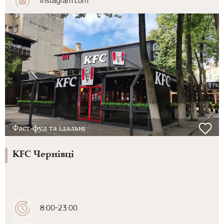
instagram.com
Фаст-фуд та їдальні
KFC Чернівці
8:00-23:00