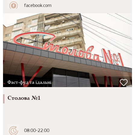
facebook.com
Фаст-фуд та їдальні
Столова №1
08:00-22:00