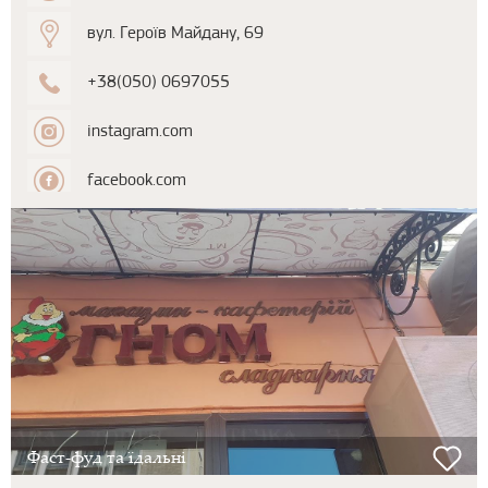
вул. Героїв Майдану, 69
+38(050) 0697055
instagram.com
facebook.com
Фаст-фуд та їдальні