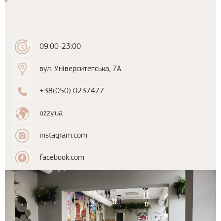
09:00-23:00
вул. Університетська, 7А
+38(050) 0237477
ozzy.ua
instagram.com
facebook.com