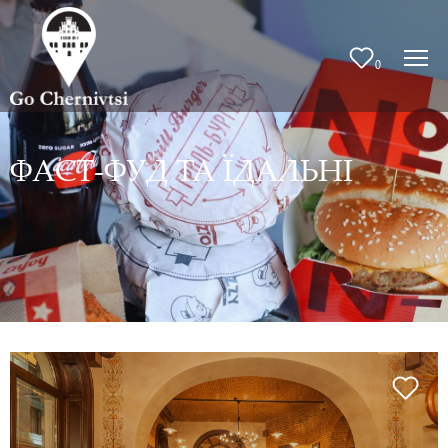
0
ФАСТ-ФУД ТА ЇДАЛЬНІ