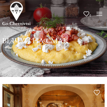
0
ВІДЧУЙ НА СМАК