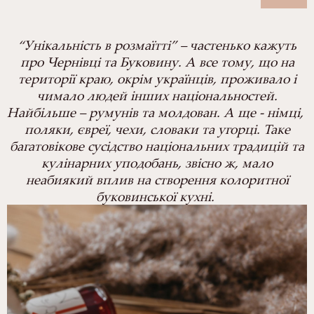
“Унікальність в розмаїтті” – частенько кажуть
про Чернівці та Буковину. А все тому, що на
території краю, окрім українців, проживало і
чимало людей інших національностей.
Найбільше – румунів та молдован. А ще - німці,
поляки, євреї, чехи, словаки та угорці. Таке
багатовікове сусідство національних традицій та
кулінарних уподобань, звісно ж, мало
неабиякий вплив на створення колоритної
буковинської кухні.