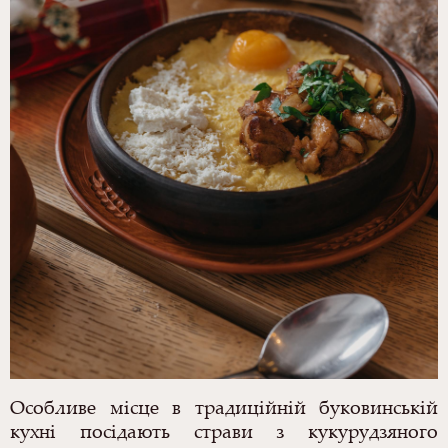
Особливе місце в традиційній буковинській
кухні посідають страви з кукурудзяного