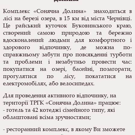
Комплекс «Сонячна Долина» знаходиться в
лісі на березі озера, в 15 км від міста Чернівці.
Це райський куточок Буковинського краю,
створений самою природою та бережно
вдосконалений людьми для комфортного і
здорового відпочинку, де можна по-
справжньому забути про повсякденні турботи
та проблеми і незабутньо провести час:
покупатися на озері, басейні, позагорати,
прогулятися по лісу, покататися на
електромобілях, або велосипедах.
Для проведення активного відпочинку, на
території ТРГК «Сонячна Долина» працює:
- готель та 42 котеджі сімейного типу, які
облаштовані всіма зручностями;
- ресторанний комплекс, в якому Ви зможете