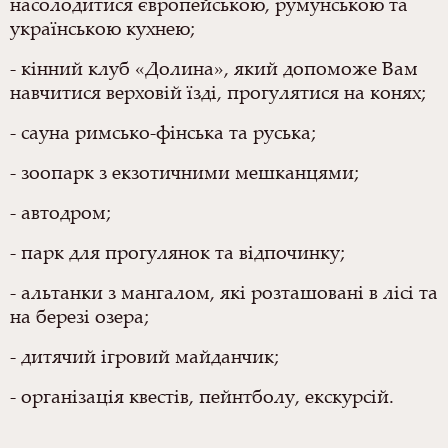
насолодитися європейською, румунською та
українською кухнею;
- кінний клуб «Долина», який допоможе Вам
навчитися верховій їзді, прогулятися на конях;
- сауна римсько-фінська та руська;
- зоопарк з екзотичними мешканцями;
- автодром;
- парк для прогулянок та відпочинку;
- альтанки з мангалом, які розташовані в лісі та
на березі озера;
- дитячий ігровий майданчик;
- організація квестів, пейнтболу, екскурсій.