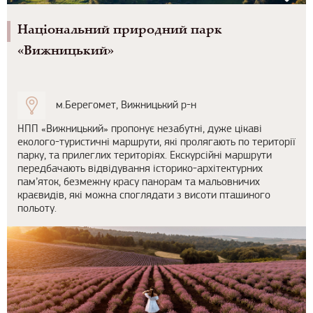
Національний природний парк
«Вижницький»
м.Берегомет, Вижницький р-н
НПП «Вижницький» пропонує незабутні, дуже цікаві
еколого-туристичні маршрути, які пролягають по території
парку, та прилеглих територіях. Екскурсійні маршрути
передбачають відвідування історико-архітектурних
пам’яток, безмежну красу панорам та мальовничих
краєвидів, які можна споглядати з висоти пташиного
польоту.