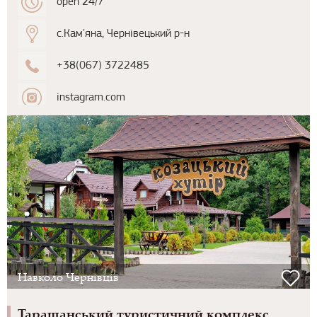
open 24/7
с.Кам'яна, Чернівецький р-н
+38(067) 3722485
instagram.com
Навколо Чернівців
Тарашанський туристичний комплекс