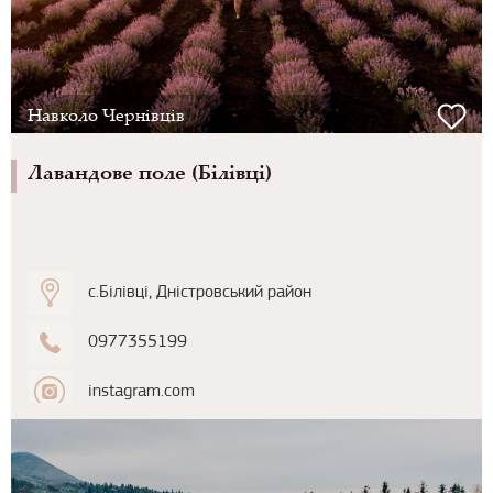
Навколо Чернівців
Лавандове поле (Білівці)
с.Білівці, Дністровський район
0977355199
instagram.com