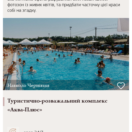
фотозон із живих квітів, та придбати часточку цієї краси
собі на згадку.
Навколо Чернівців
Туристично-розважальний комплекс
«Аква-Плюс»