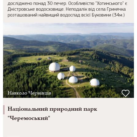
досліджено понад 30 печер. Особливістю "Хотинського" є
Дністровське водосховище. Неподалік від села Гринячка
розташований найвищий водоспад всієї Буковини (34м.)
Навколо Чернівців
Національний природний парк
"Черемоський"