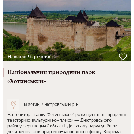
Навколо Чернівців
Національний природний парк
«Хотинський»
м.Хотин, Дністровський р-н
На території парку "Хотинського" розміщені цінні природні
та історико-культурні комплекси — Дністровського
району Чернівецької області. До складу парку увійшли
десятки об'єктів природно-заповідного фонду. Зокрема,