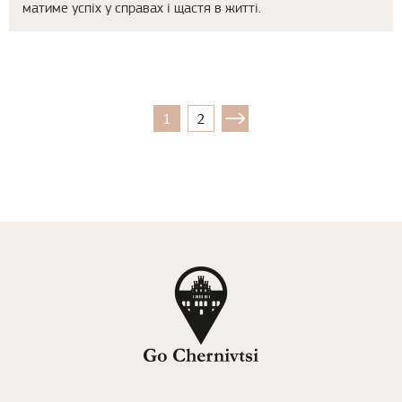
матиме успіх у справах і щастя в житті.
1
2