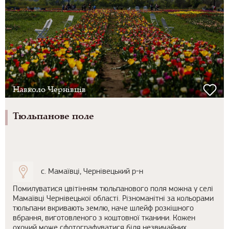
Навколо Чернівців
Тюльпанове поле
с. Мамаївці, Чернівецький р-н
Помилуватися цвітінням тюльпанового поля можна у селі
Мамаївці Чернівецької області. Різноманітні за кольорами
тюльпани вкривають землю, наче шлейф розкішного
вбрання, виготовленого з коштовної тканини. Кожен
охочий може сфотографуватися біля незвичайних