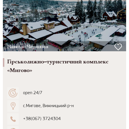
Навколо Чернівців
Гірськолижно–туристичний комплекс
«Мигово»
open 24/7
с.Мигове, Вижницький р-н
+38(067) 3724304