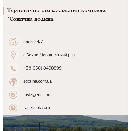
Туристично-розважальний комплекс
"Сонячна долина"
open 24/7
с.Бояни, Чернівецький р-н
+38(050) 8498899
sdolina.com.ua
instagram.com
facebook.com