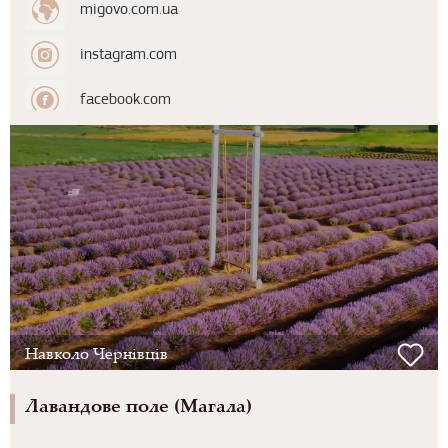
migovo.com.ua
instagram.com
facebook.com
Навколо Чернівців
Лавандове поле (Магала)