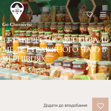
0
12-13 ВЕРЕСНЯ - ФЕСТИВАЛЬ
МЕДУ І ТРАВ'ЯНОГО ЧАЮ В
ЧЕРНІВЦЯХ
Додати до вподобання