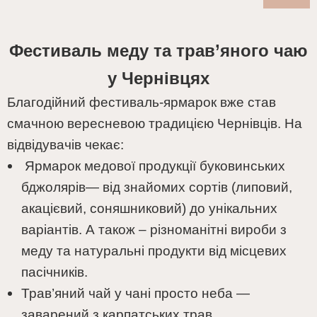
Фестиваль меду та трав’яного чаю
у Чернівцях
Благодійний фестиваль-ярмарок вже став
смачною вересневою традицією Чернівців. На
відвідувачів чекає:
Ярмарок медової продукції буковинських
бджолярів— від знайомих сортів (липовий,
акацієвий, соняшниковий) до унікальних
варіантів. А також – різноманітні вироби з
меду та натуральні продукти від місцевих
пасічників.
Трав’яний чай у чані просто неба —
заварений з карпатських трав.