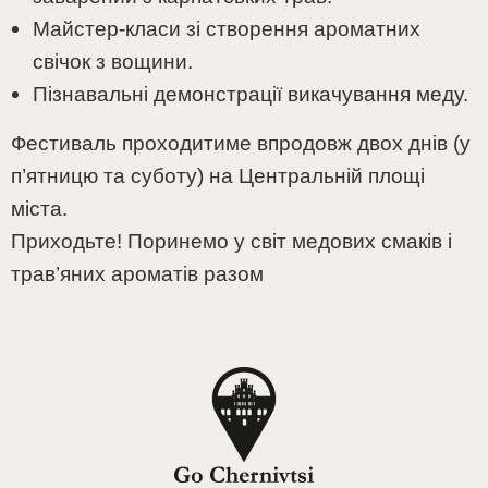
Майстер-класи зі створення ароматних
свічок з вощини.
Пізнавальні демонстрації викачування меду.
Фестиваль проходитиме впродовж двох днів (у
п’ятницю та суботу) на Центральній площі
міста.
Приходьте! Поринемо у світ медових смаків і
трав’яних ароматів разом