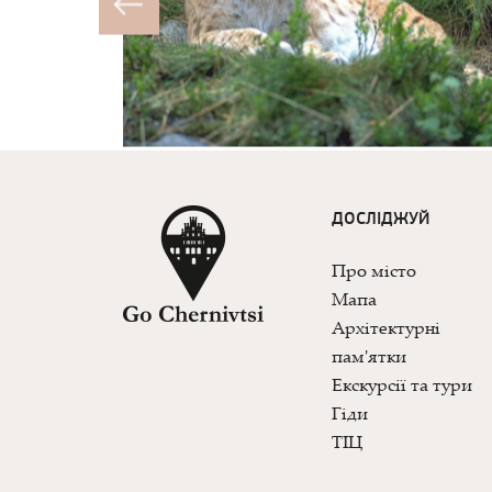
ДОСЛІДЖУЙ
Про місто
Мапа
Архітектурні
пам'ятки
Екскурсії та тури
Гіди
ТІЦ