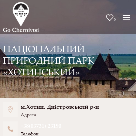
0
НАЦІОНАЛЬНИЙ
ПРИРОДНИЙ ПАРК
«ХОТИНСЬКИЙ»
м.Хотин, Дністровський р-н
Адреса
+38(03731) 23190
Телефон