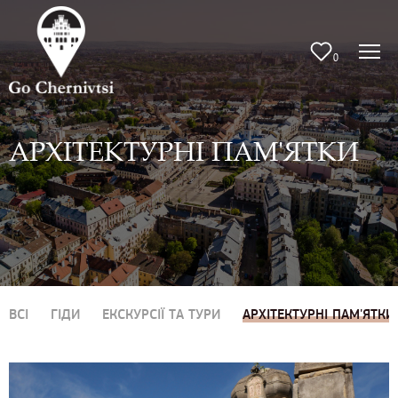
0
АРХІТЕКТУРНІ ПАМ'ЯТКИ
ВСІ
ГІДИ
ЕКСКУРСІЇ ТА ТУРИ
АРХІТЕКТУРНІ ПАМ'ЯТКИ