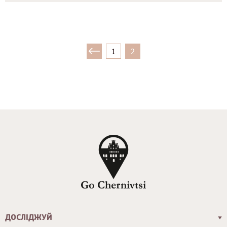
1
2
ДОСЛІДЖУЙ