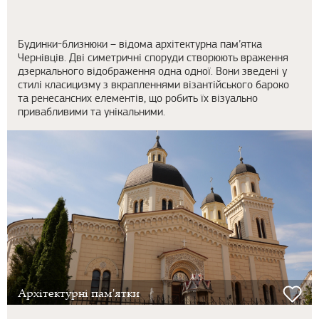
Будинки-близнюки – відома архітектурна пам’ятка
Чернівців. Дві симетричні споруди створюють враження
дзеркального відображення одна одної. Вони зведені у
стилі класицизму з вкрапленнями візантійського бароко
та ренесансних елементів, що робить їх візуально
привабливими та унікальними.
Архітектурні пам'ятки