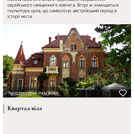
єврейського священного ковчега. Вгорі ж знаходиться
скульптура орла, що символізує австрійський період в
історії міста.
Архітектурні пам'ятки
Квартал вілл