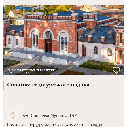
Архітектурні пам'ятки
Синагога садогурського цадика
вул. Ярослава Мудрого, 192
Комплекс споруд у мавританському стилі завжди