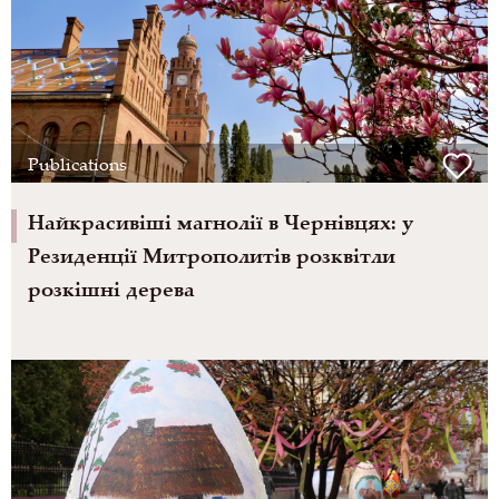
Publications
Найкрасивіші магнолії в Чернівцях: у
Резиденції Митрополитів розквітли
розкішні дерева