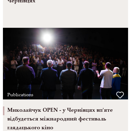
Чернівцях
Publications
Миколайчук OPEN - у Чернівцях вп'яте
відбудеться міжнародний фестиваль
глядацького кіно