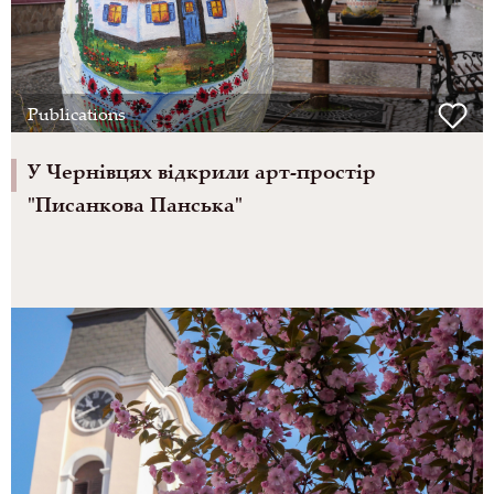
Publications
У Чернівцях відкрили арт-простір
"Писанкова Панська"