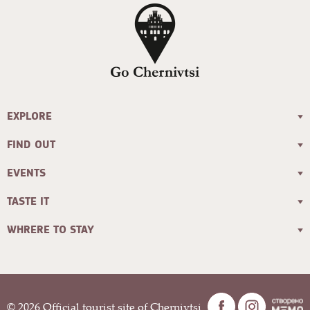
EXPLORE
FIND OUT
EVENTS
TASTE IT
WHRERE TO STAY
© 2026 Official tourist site of Chernivtsi