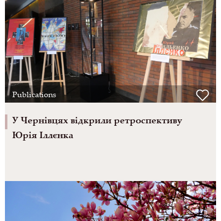
Publications
У Чернівцях відкрили ретроспективу
Юрія Іллєнка