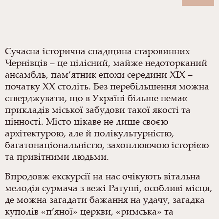
Сучасна історична спадщина старовинних
Чернівців – це цілісний, майже недоторканий
ансамбль, пам’ятник епохи середини ХІХ –
початку ХХ століть. Без перебільшення можна
стверджувати, що в Україні більше немає
прикладів міської забудови такої якості та
цінності. Місто цікаве не лише своєю
архітектурою, але й полікультурністю,
багатонаціональністю, захоплюючою історією
та привітними людьми.
Впродовж екскурсії на нас очікують вітальна
мелодія сурмача з вежі Ратуші, особливі місця,
де можна загадати бажання на удачу, загадка
куполів «п’яної» церкви, «римська» та