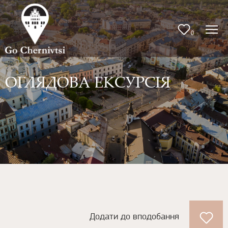
0
ОГЛЯДОВА ЕКСУРСІЯ
Додати до вподобання