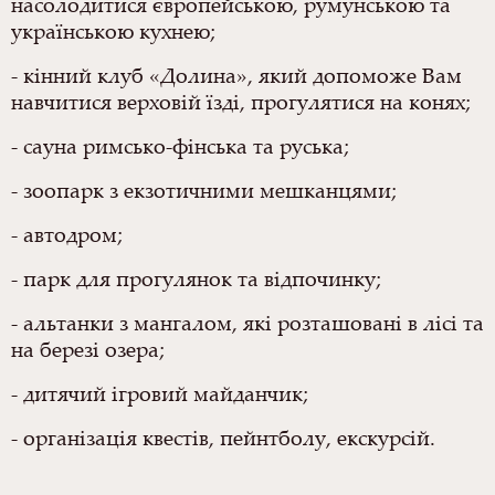
насолодитися європейською, румунською та
українською кухнею;
- кінний клуб «Долина», який допоможе Вам
навчитися верховій їзді, прогулятися на конях;
- сауна римсько-фінська та руська;
- зоопарк з екзотичними мешканцями;
- автодром;
- парк для прогулянок та відпочинку;
- альтанки з мангалом, які розташовані в лісі та
на березі озера;
- дитячий ігровий майданчик;
- організація квестів, пейнтболу, екскурсій.