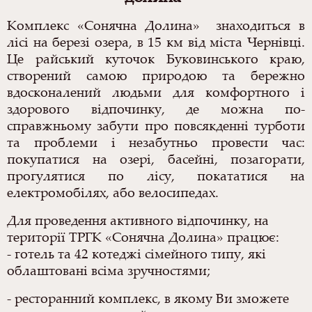
Комплекс «Сонячна Долина» знаходиться в
лісі на березі озера, в 15 км від міста Чернівці.
Це райський куточок Буковинського краю,
створений самою природою та бережно
вдосконалений людьми для комфортного і
здорового відпочинку, де можна по-
справжньому забути про повсякденні турботи
та проблеми і незабутньо провести час:
покупатися на озері, басейні, позагорати,
прогулятися по лісу, покататися на
електромобілях, або велосипедах.
Для проведення активного відпочинку, на
території ТРГК «Сонячна Долина» працює:
- готель та 42 котеджі сімейного типу, які
облаштовані всіма зручностями;
- ресторанний комплекс, в якому Ви зможете