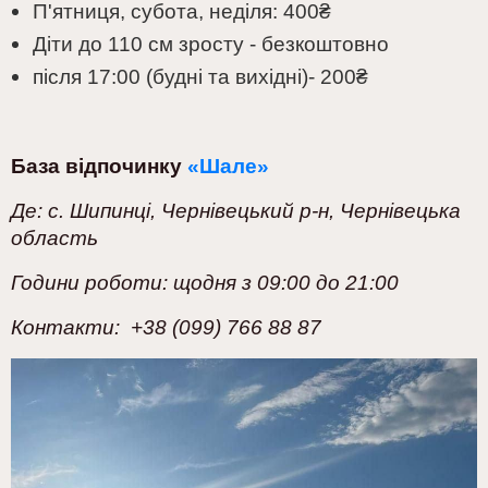
П'ятниця, субота, неділя:
400
₴
Діти до 110 см зросту -
безкоштовно
після 17:00 (будні та вихідні)
- 200
₴
База відпочинку
«Шале»
Де:
с. Шипинці, Чернівецький р-н, Чернівецька
область
Години роботи: щодня з 09:00 до 21:00
Контакти:
+38 (099) 766 88 87