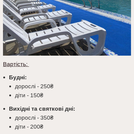
Вартість:
Будні:
дорослі - 250₴
діти - 150₴
Вихідні та святкові дні:
дорослі - 350₴
діти - 200₴