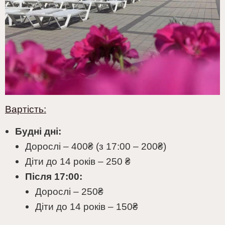
В
артість:
Будні дні:
Дорослі – 400₴ (з 17:00 – 200₴)
Діти до 14 років – 250
₴
Після 17:00:
Дорослі – 250
₴
Діти до 14 років – 150
₴