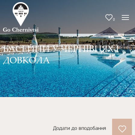
0
БАСЕЙНИ У ЧЕРНІВЦЯХ І
ДОВКОЛА
Додати до вподобання