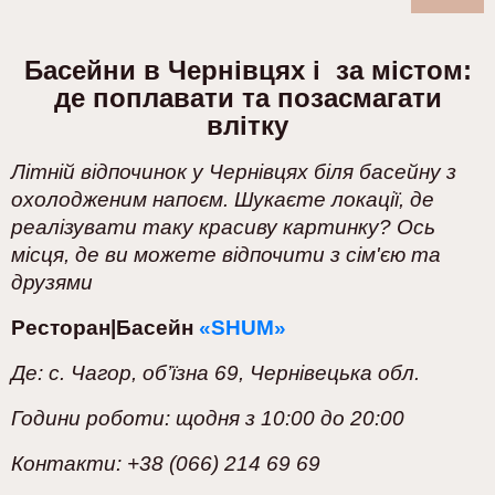
Басейни в Чернівцях і за містом:
де поплавати та позасмагати
влітку
Літній відпочинок у Чернівцях біля басейну з
охолодженим напоєм. Шукаєте локації, де
реалізувати таку красиву картинку? Ось
місця, де ви можете відпочити з сім'єю та
друзями
Ресторан|Басейн
«SHUM»
Де: с. Чагор, об’їзна 69, Чернівецька обл.
Години роботи: щодня з 10:00 до 20:00
Контакти: +38 (066) 214 69 69