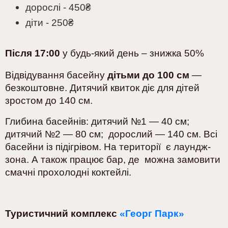
дорослі - 450₴
діти - 250₴
Після 17:00
у будь-який день – знижка 50%
Відвідування басейну
дітьми до 100 см
—
безкоштовне. Дитячий квиток діє для дітей
зростом до 140 см.
Глибина басейнів:
дитячий №1 — 40 см;
дитячий №2 — 80 см; дорослий — 140 см.
Всі
басейни із підігрівом
. На території є лаундж-
зона. А також працює бар, де можна замовити
смачні прохолодні коктейлі.
Туристичний комплекс
«Георг Парк»