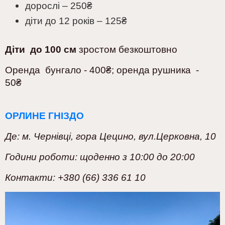
дорослі – 250₴
діти до 12 років – 125₴
Діти до 100 см
зростом безкоштовно
Оренда бунгало - 400₴; оренда рушника -
50₴
ОРЛИНЕ ГНІЗДО
Де: м. Чернівці,
гора Цецино, вул.Церковна, 10
Години роботи: щоденно з 10:00 до 20:00
Контакти: +380 (66) 336 61 10