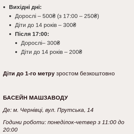
Вихідні дні:
Дорослі – 500₴ (з 17:00 – 250₴)
Діти до 14 років – 300
₴
Після 17:00:
Дорослі
– 300
₴
Діти до 14 років
– 200
₴
Діти до 1-го метру
зростом безкоштовно
БАСЕЙН МАШЗАВОДУ
Де: м. Чернівці, вул. Прутська, 14
Години роботи: понеділок-четвер з 11:00 до
20:00