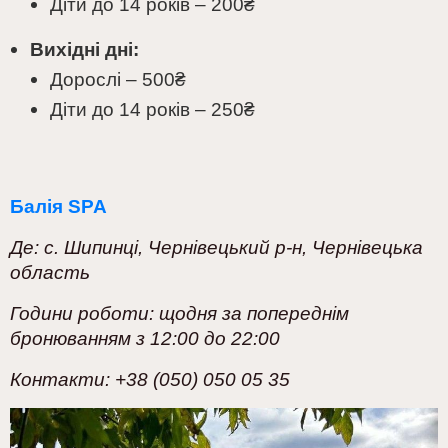
Діти до 14 років
– 200
₴
Вихідні дні:
Дорослі
– 500
₴
Діти до 14 років – 250
₴
Балія SPA
Де: с. Шипинці, Чернівецький р-н, Чернівецька
область
Години роботи: щодня за попереднім
бронюванням з 12:00 до 22:00
Контакти: +38 (050) 050 05 35