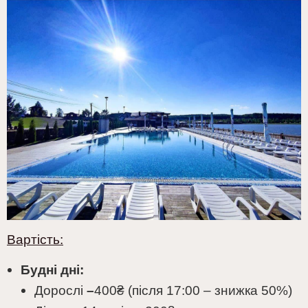
Вартість:
Будні дні:
Дорослі
–
400
₴
(після 17:00 – знижка 50%)