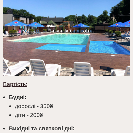
Вартість:
Будні:
дорослі - 350₴
діти - 200₴
Вихідні та святкові дні: