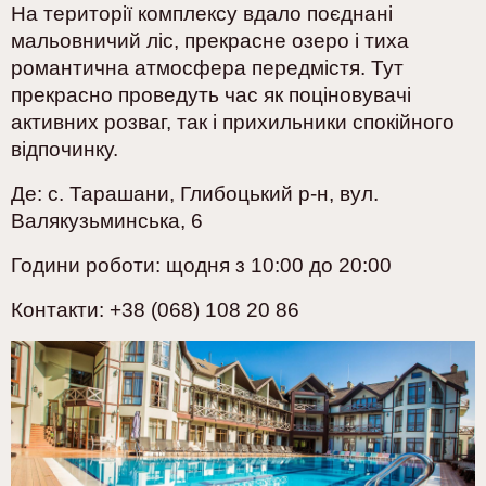
На території комплексу
вдало поєднані
мальовничий ліс, прекрасне озеро і тиха
романтична атмосфера передмістя. Тут
прекрасно проведуть час як поціновувачі
активних розваг, так і прихильники спокійного
відпочинку.
Де: с. Тарашани, Гл
и
боцький р-н,
вул.
Валякузьминська, 6
Години роботи: щодня з 10:00 до 20:00
Контакти: +38 (068) 108 20 86