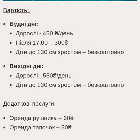
Вартість:
Будні дні:
Дорослі - 450
₴
/день
Після 17:00 – 300
₴
Діти до 130 см зростом – безкоштовно
Вихідні дні:
Дорослі - 550₴/день
Діти до 130 см зростом – безкоштовно
Додаткові послуги:
Оренда рушника – 60
₴
Оренда тапочок – 50
₴