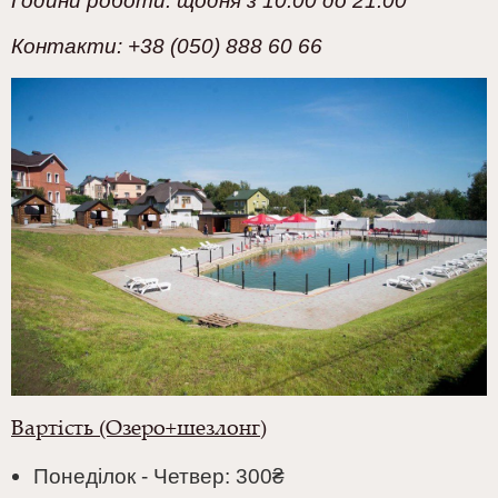
Години роботи: щодня з 10:00 до 21:00
Контакти:
+38 (050) 888 60 66
Вартість (Озеро+шезлонг)
Понеділок - Четвер:
300
₴