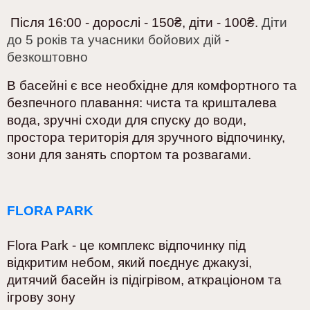
Після 16:00 - дорослі - 150
₴, діти - 100
₴.
Діти
до 5 років та учасники бойових дій -
безкоштовно
В басейні є все необхідне для комфортного та
безпечного плавання: чиста та кришталева
вода, зручні сходи для спуску до води,
простора територія для зручного відпочинку,
зони для занять спортом та розвагами.
FLORA PARK
Flora Park - це комплекс відпочинку під
відкритим небом, який поєднує джакузі,
дитячий басейн із підігрівом, аткраціоном та
ігрову зону