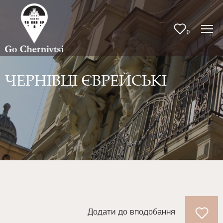
0
ЧЕРНІВЦІ ЄВРЕЙСЬКІ
Додати до вподобання