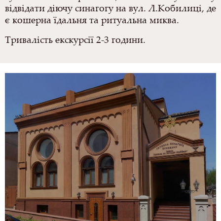
відвідати діючу синагогу на вул. Л.Кобилиці, де
є кошерна їдальня та ритуальна миква.
Тривалість екскурсії 2-3 години.