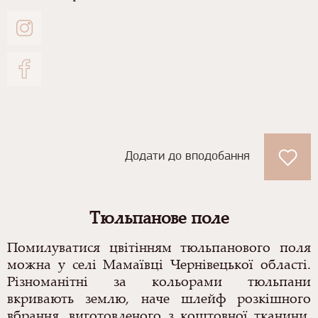
Додати до вподобання
Тюльпанове поле
Помилуватися цвітінням тюльпанового поля
можна у селі Мамаївці Чернівецької області.
Різноманітні за кольорами тюльпани
вкривають землю, наче шлейф розкішного
вбрання, виготовленого з коштовної тканини.