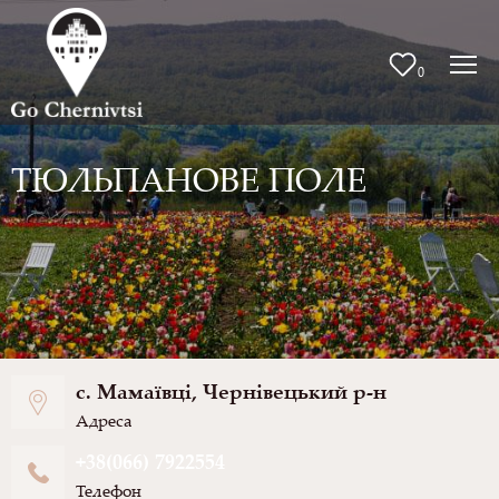
0
ТЮЛЬПАНОВЕ ПОЛЕ
с. Мамаївці, Чернівецький р-н
Адреса
+38(066) 7922554
Телефон