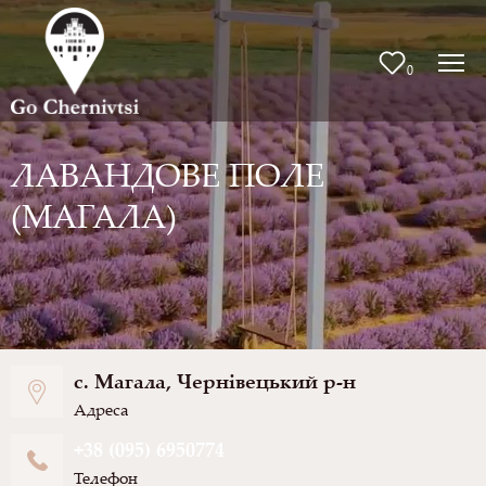
0
ЛАВАНДОВЕ ПОЛЕ
(МАГАЛА)
с. Магала, Чернівецький р-н
Адреса
+38 (095) 6950774
Телефон