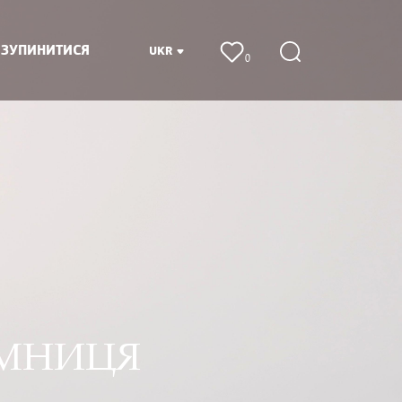
 ЗУПИНИТИСЯ
UKR
0
ЄМНИЦЯ