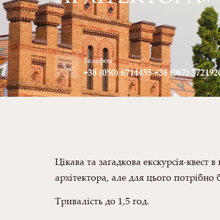
Телефон
+38 (050) 6714455 +38 (067) 372192
Цікава та загадкова екскурсія-квест
архітектора, але для цього потрібно 
Тривалість до 1,5 год.