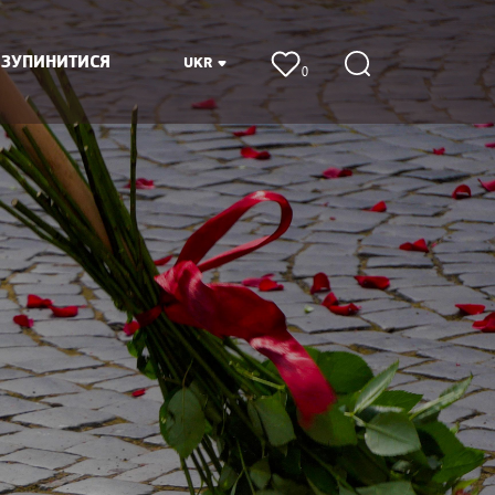
 ЗУПИНИТИСЯ
UKR
0