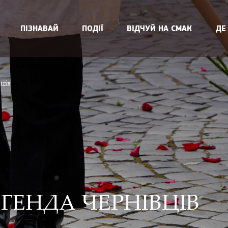
ПІЗНАВАЙ
ПОДІЇ
ВІДЧУЙ НА СМАК
ДЕ
ців
ГЕНДА ЧЕРНІВЦІВ