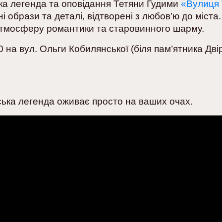
ька легенда та оповідання Тетяни Гудими
«Вулиця
 образи та деталі, відтворені з любов’ю до міста
 атмосферу романтики та старовинного шарму.
 на вул. Ольги Кобилянської (біля пам’ятника Двір
ська легенда оживає просто на ваших очах.