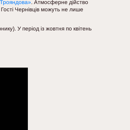
 Трояндова»
. Атмосферне дійство
. Гості Чернівців можуть не лише
нику). У період із жовтня по квітень