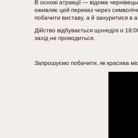
В основі атракції — відома чернівец
оживляє цей переказ через символічні
побачити виставу, а й зануритися в
Дійство відбувається щонеділі о 18:00
захід не проводиться.
Запрошуємо побачити, як красива мі