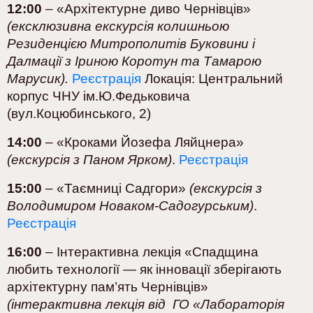
12:00
– «Архітектурне диво Чернівців»
(ексклюзивна екскурсія колишньою
Резиденцією Митрополитів Буковини і
Далмації з Іриною Коротун та Тамарою
Марусик).
Реєстрація
Локація: Центральний
корпус ЧНУ ім.Ю.Федьковича
(вул.Коцюбинського, 2)
14:00
– «Кроками Йозефа Ляйцнера»
(екскурсія з Паном Ярком)
.
Реєстрація
15:00
– «Таємниці Садгори»
(екскурсія з
Володимиром Новаком-Садогурським)
.
Реєстрація
16:00
– Інтерактивна лекція «Спадщина
любить технології — як інновації зберігають
архітектурну пам’ять Чернівців»
(інтерактивна лекція від ГО «Лабораторія