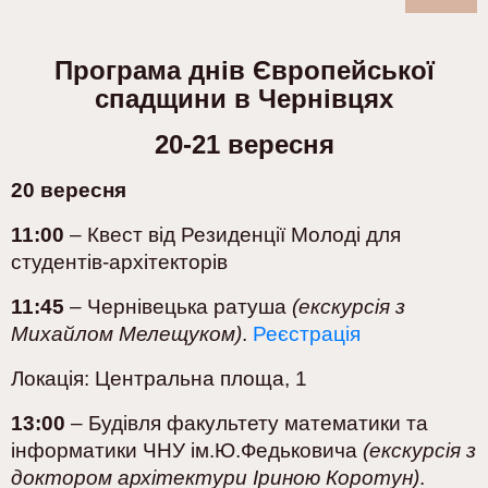
Програма днів Європейської
спадщини в Чернівцях
20-21 вересня
20 вересня
11:00
– Квест від Резиденції Молоді для
студентів-архітекторів
11:45
– Чернівецька ратуша
(екскурсія з
Михайлом Мелещуком)
.
Реєстрація
Локація: Центральна площа, 1
13:00
– Будівля факультету математики та
інформатики ЧНУ ім.Ю.Федьковича
(екскурсія з
доктором архітектури Іриною Коротун)
.