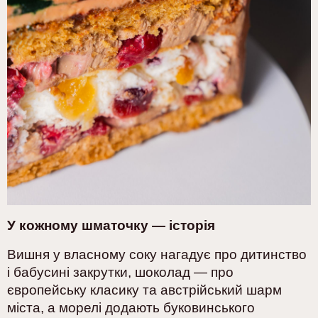
У кожному шматочку — історія
Вишня у власному соку нагадує про дитинство
і бабусині закрутки,
шоколад — про
європейську класику та австрійський шарм
міста,
а морелі додають буковинського