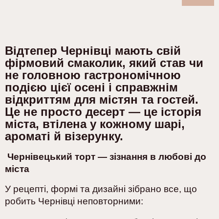
Відтепер Чернівці мають свій
фірмовий смаколик
, який став чи
не головною
гастрономічною
подією ц
ієї осені
і справжнім
відкриттям для містян та гостей.
Це не просто десерт — це історія
міста, втілена у кожному шарі,
ароматі й візерунку.
Чернівецький торт — зізнання в любові до
міста
У рецепті, формі та дизайні зібрано все, що
робить Чернівці неповторними: