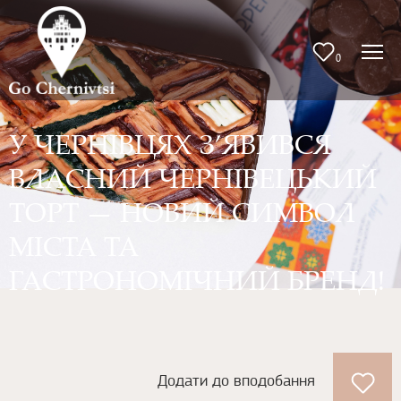
0
У ЧЕРНІВЦЯХ З’ЯВИВСЯ
ВЛАСНИЙ ЧЕРНІВЕЦЬКИЙ
ТОРТ — НОВИЙ СИМВОЛ
МІСТА ТА
ГАСТРОНОМІЧНИЙ БРЕНД!
Додати до вподобання