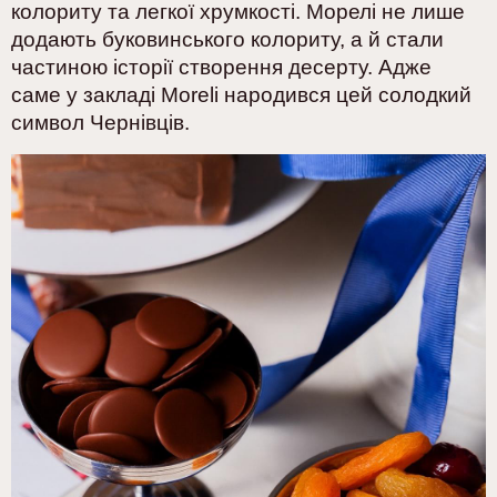
колориту та легкої хрумкості.
Морелі не лише
додають буковинського колориту, а й стали
частиною історії створення десерту. Адже
саме у закладі Moreli народився цей солодкий
символ Чернівців.