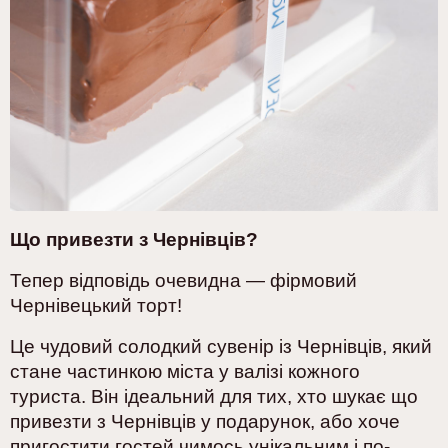
Що привезти з Чернівців?
Тепер відповідь очевидна — фірмовий
Чернівецький торт!
Це чудовий солодкий сувенір із Чернівців, який
стане частинкою міста у валізі кожного
туриста. Він ідеальний для тих, хто шукає що
привезти з Чернівців у подарунок, або хоче
пригостити гостей чимось унікальним і по-