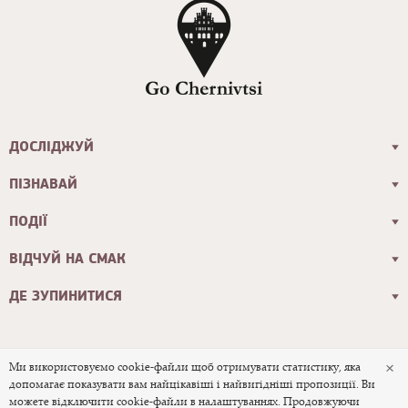
ДОСЛІДЖУЙ
ПІЗНАВАЙ
ПОДІЇ
ВІДЧУЙ НА СМАК
ДЕ ЗУПИНИТИСЯ
×
Ми використовуємо cookie-файли щоб отримувати статистику, яка
допомагає показувати вам найцікавіші і найвигідніші пропозиції. Ви
© 2026 Офіційний туристичний сайт
можете відключити cookie-файли в налаштуваннях. Продовжуючи