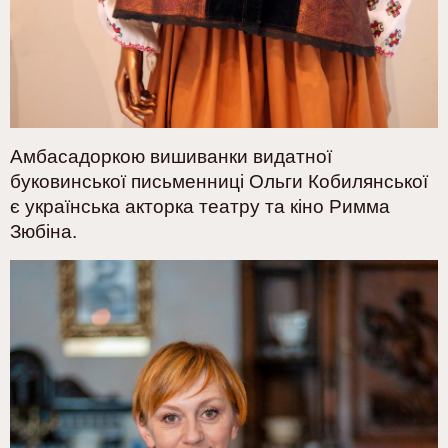
Амбасадоркою вишиванки видатної
буковинської письменниці Ольги Кобилянської
є українська акторка театру та кіно Римма
Зюбіна.