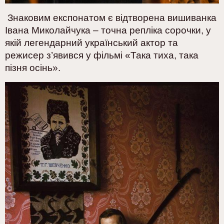
Знаковим експонатом є відтворена вишиванка
Івана Миколайчука – точна репліка сорочки, у
якій легендарний український актор та
режисер з’явився у фільмі «Така тиха, така
пізня осінь».