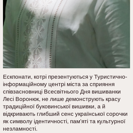
Ескпонати, котрі презентуються у Туристично-
інформаційному центрі міста за сприяння
співзасновниці Всесвітнього Дня вишиванки
Лесі Воронюк, не лише демонструють красу
традиційної буковинської вишивки, а й
відкривають глибший сенс української сорочки
як символу ідентичності, пам’яті та культурної
незламності.