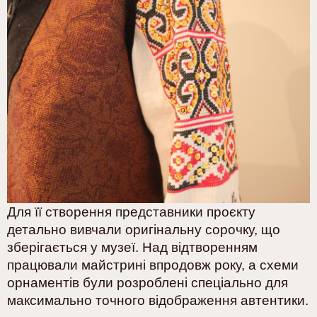
Для її створення представники проєкту
детально вивчали оригінальну сорочку, що
зберігається у музеї. Над відтворенням
працювали майстрині впродовж року, а схеми
орнаментів були розроблені спеціально для
максимально точного відображення автентики.