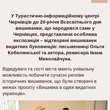
У Туристично-інформаційному центрі
Чернівців до 20-річчя Всесвітнього дня
вишиванки, що народився саме у
Чернівцях, представлена особлива
експозиція – відтворені вишиванки
видатних буковинців: письменниці Ольги
Кобилянської та актора, режисера Івана
Миколайчука.
Відвідувачі та гості міста мають унікальну
можливість побачити сучасні репліки
історичних вишиванок, що були створені в
межах проєкту «Вишивка в одязі видатних
українців».