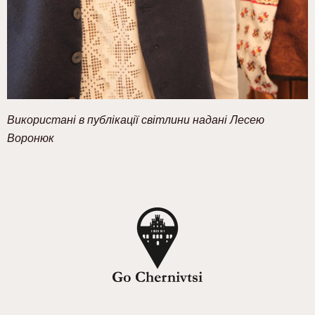
Використані в публікації світлини надані Лесею
Воронюк