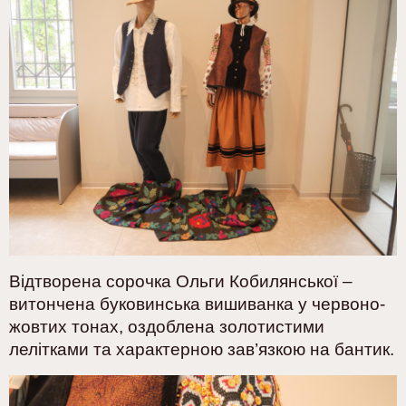
Відтворена сорочка Ольги Кобилянської –
витончена буковинська вишиванка у червоно-
жовтих тонах, оздоблена золотистими
лелітками та характерною зав’язкою на бантик.