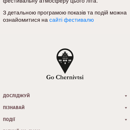
фестивальну атмосферу цього літа.
З детальною програмою показів та подій можна
ознайомитися на
сайті фестивалю
ДОСЛІДЖУЙ
ПІЗНАВАЙ
ПОДІЇ