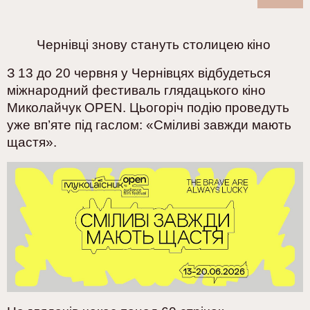
Чернівці знову стануть столицею кіно
З 13 до 20 червня у Чернівцях відбудеться
міжнародний фестиваль глядацького кіно
Миколайчук OPEN. Цьогоріч подію проведуть
уже вп’яте під гаслом: «Сміливі завжди мають
щастя».