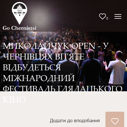
0
МИКОЛАЙЧУК OPEN - У
ЧЕРНІВЦЯХ ВП'ЯТЕ
ВІДБУДЕТЬСЯ
МІЖНАРОДНИЙ
ФЕСТИВАЛЬ ГЛЯДАЦЬКОГО
КІНО
Додати до вподобання