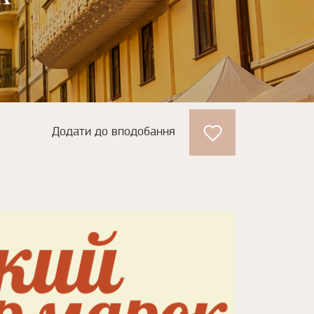
Додати до вподобання