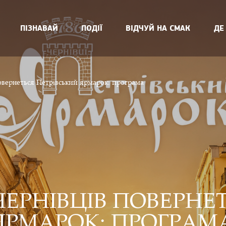
ПІЗНАВАЙ
ПОДІЇ
ВІДЧУЙ НА СМАК
ДЕ
овернеться Петрівський ярмарок: програма
ЧЕРНІВЦІВ ПОВЕРНЕ
ЯРМАРОК: ПРОГРАМ