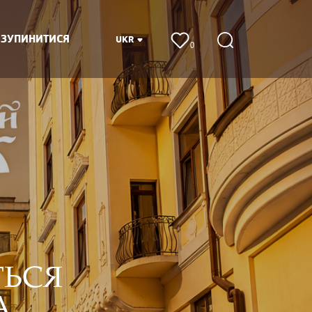
 ЗУПИНИТИСЯ
UKR
0
ТЬСЯ
А