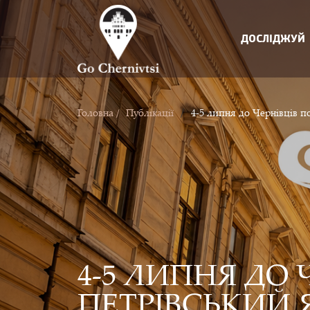
ДОСЛІДЖУЙ
/
Головна /
Публікації
4-5 липня до Чернівців п
4-5 ЛИПНЯ ДО 
ПЕТРІВСЬКИЙ 