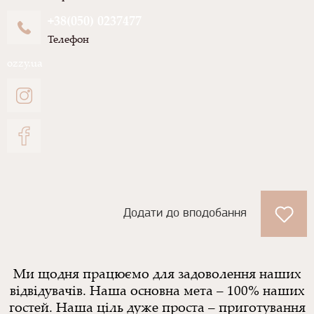
+38(050) 0237477
Телефон
ozzy.ua
Додати до вподобання
Ми щодня працюємо для задоволення наших
відвідувачів. Наша основна мета – 100% наших
гостей. Наша ціль дуже проста – приготування