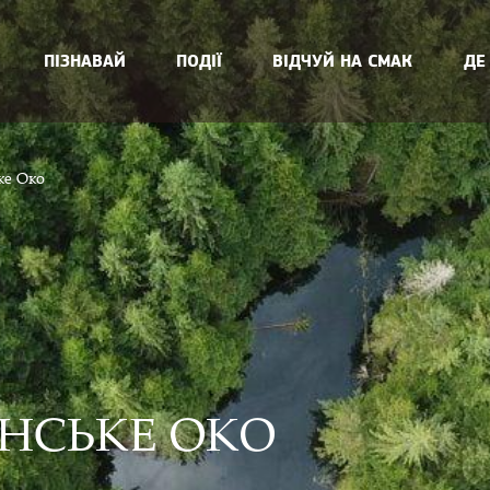
ПІЗНАВАЙ
ПОДІЇ
ВІДЧУЙ НА СМАК
ДЕ
ке Око
НСЬКЕ ОКО