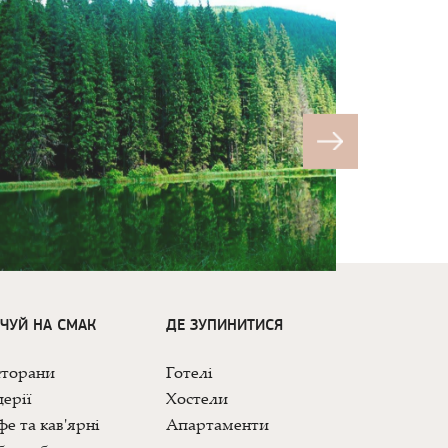
ДЧУЙ НА СМАК
ДЕ ЗУПИНИТИСЯ
сторани
Готелі
ерії
Хостели
е та кав'ярні
Апартаменти