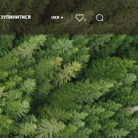
 ЗУПИНИТИСЯ
UKR
0