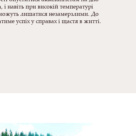
, і навіть при високій температурі
можуть лишатися незамерзлими. До
атиме успіх у справах і щастя в житті.