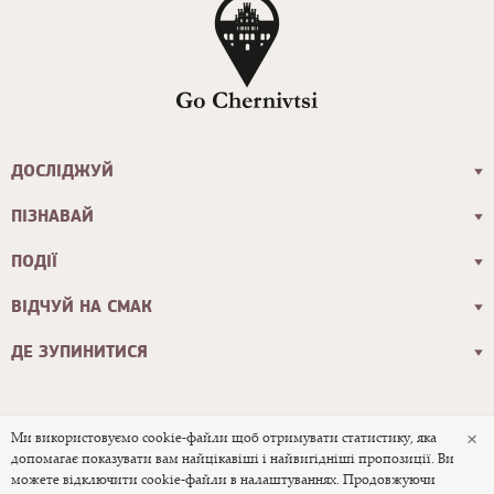
ДОСЛІДЖУЙ
ПІЗНАВАЙ
ПОДІЇ
ВІДЧУЙ НА СМАК
ДЕ ЗУПИНИТИСЯ
×
Ми використовуємо cookie-файли щоб отримувати статистику, яка
допомагає показувати вам найцікавіші і найвигідніші пропозиції. Ви
© 2026 Офіційний туристичний сайт
можете відключити cookie-файли в налаштуваннях. Продовжуючи