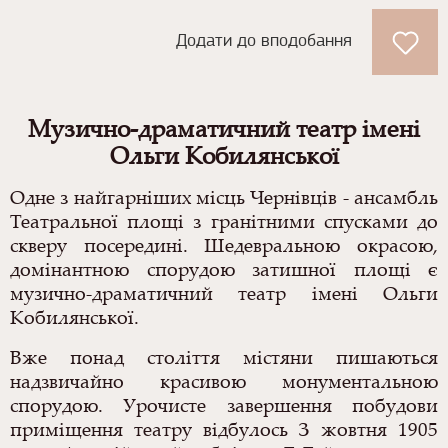
Додати до вподобання
Музично-драматичний театр імені
Ольги Кобилянської
Одне з найгарніших місць Чернівців - ансамбль
Театральної площі з гранітними спусками до
скверу посередині. Шедевральною окрасою,
домінантною спорудою затишної площі є
музично-драматичний театр імені Ольги
Кобилянської.
Вже понад століття містяни пишаються
надзвичайно красивою монументальною
спорудою. Урочисте завершення побудови
приміщення театру відбулось З жовтня 1905