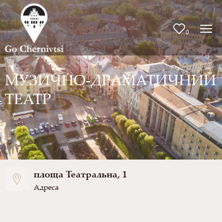
0
МУЗИЧНО-ДРАМАТИЧНИЙ
ТЕАТР
площа Театральна, 1
Адреса