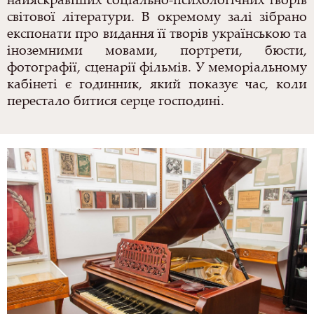
світової літератури. В окремому залі зібрано
експонати про видання її творів українською та
іноземними мовами, портрети, бюсти,
фотографії, сценарії фільмів. У меморіальному
кабінеті є годинник, який показує час, коли
перестало битися серце господині.