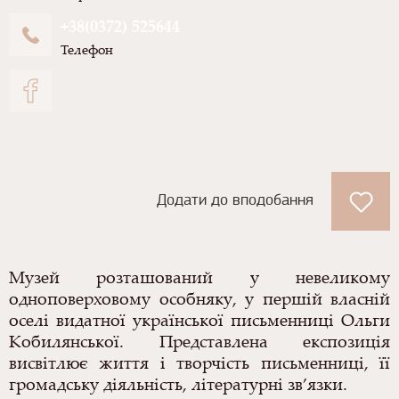
+38(0372) 525644
Телефон
Додати до вподобання
Музей розташований у невеликому
одноповерховому особняку, у першій власній
оселі видатної української письменниці Ольги
Кобилянської. Представлена експозиція
висвітлює життя і творчість письменниці, її
громадську діяльність, літературні зв’язки.