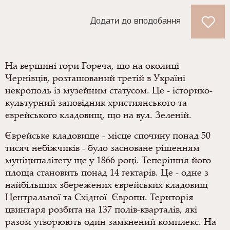
Додати до вподобання
На вершині гори Гореча, що на околиці
Чернівців, розташований третій в Україні
некрополь із музейним статусом. Це - історико-
культурний заповідник християнського та
єврейського кладовищ, що на вул. Зеленій.
Єврейське кладовище - місце спочину понад 50
тисяч небіжчиків - було засноване рішенням
муніципалітету ще у 1866 році. Теперішня його
площа становить понад 14 гектарів. Це - одне з
найбільших збережених єврейських кладовищ
Центральної та Східної Європи. Територія
цвинтаря розбита на 137 полів-кварталів, які
разом утворюють один замкнений комплекс. На