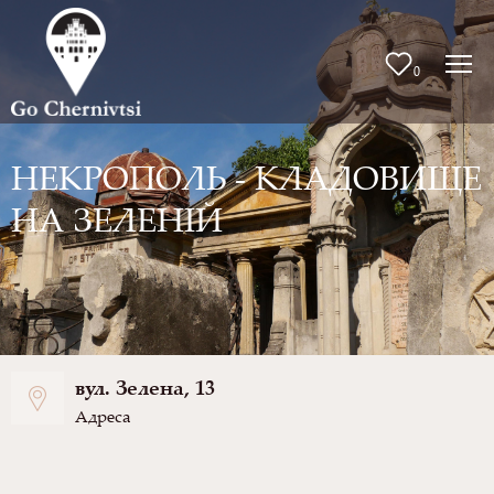
0
НЕКРОПОЛЬ - КЛАДОВИЩЕ
НА ЗЕЛЕНІЙ
вул. Зелена, 13
Адреса