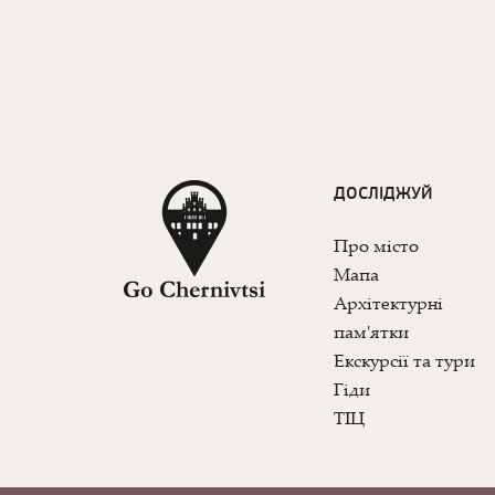
ДОСЛІДЖУЙ
Про місто
Мапа
Архітектурні
пам'ятки
Екскурсії та тури
Гіди
ТІЦ