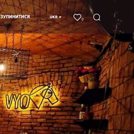
 ЗУПИНИТИСЯ
UKR
0