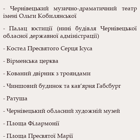
- Чернівецький музично-драматичний театр
імені Ольги Кобилянської
- Палац юстиції (нині будівля Чернівецької
обласної державної адміністрації)
- Костел Пресвятого Серця Ісуса
- Вірменська церква
- Кований двірник з трояндами
- Чиншовий будинок та кав’ярня Габсбург
- Ратуша
- Чернівецький обласний художній музей
- Площа Філармонії
- Площа Пресвятої Марії