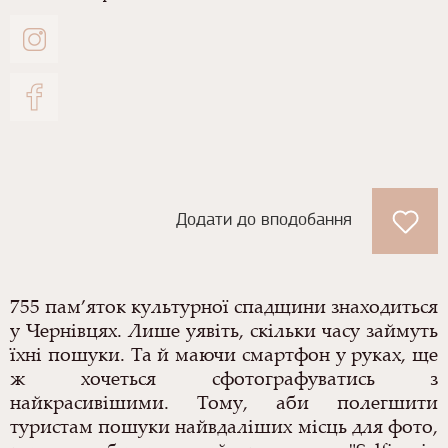
Додати до вподобання
755 пам’яток культурної спадщини знаходиться
у Чернівцях. Лише уявіть, скільки часу займуть
їхні пошуки. Та й маючи смартфон у руках, ще
ж хочеться сфотографуватись з
найкрасивішими. Тому, аби полегшити
туристам пошуки найвдаліших місць для фото,