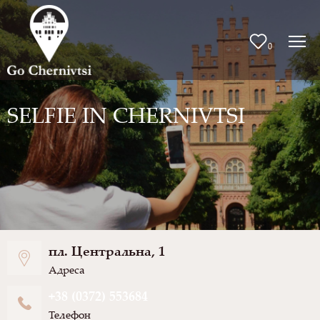
0
SELFIE IN CHERNIVTSI
пл. Центральна, 1
Адреса
+38 (0372) 553684
Телефон